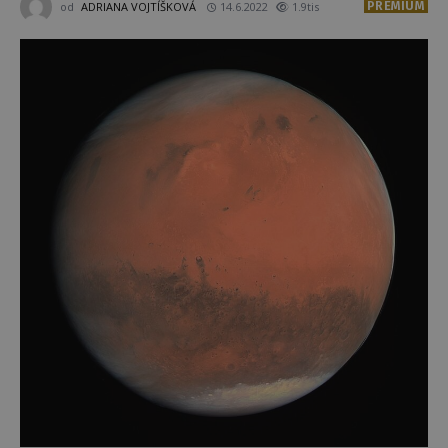
PREMIUM
od
ADRIANA VOJTÍŠKOVÁ
14.6.2022
1.9tis