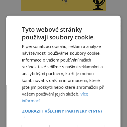
reklama
Tyto webové stránky
používají soubory cookie.
K personalizaci obsahu, reklam a analýze
návštěvnosti používáme soubory cookie.
Informace o vašem používání našich
stránek také sdílíme s našimi reklamními a
analytickými partnery, kteří je mohou
kombinovat s dalšími informacemi, které
jste jim poskytli nebo které shromáždili při
vašem používání jejich služeb.
Více
informací
ZOBRAZIT VŠECHNY PARTNERY
(1616)
→