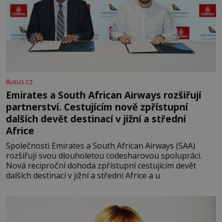
iluxus.cz
Emirates a South African Airways rozšiřují
partnerství. Cestujícím nově zpřístupní
dalších devět destinací v jižní a střední
Africe
Společnosti Emirates a South African Airways (SAA)
rozšiřují svou dlouholetou codesharovou spolupráci.
Nová reciproční dohoda zpřístupní cestujícím devět
dalších destinací v jižní a střední Africe a u