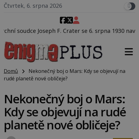
Čtvrtek, 6. srpna 2026
 Crater se 6. srpna 1930 navečeří ve své oblíbené rest
Domů
Nekonečný boj o Mars: Kdy se objevují na
rudé planetě nové obličeje?
Nekonečný boj o Mars:
Kdy se objevují na rudé
planetě nové obličeje?