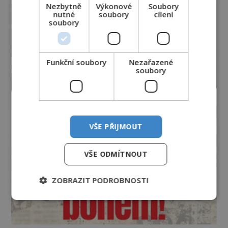
Nezbytně
Výkonové
Soubory
nutné
soubory
cílení
soubory
Funkční soubory
Nezařazené
soubory
VŠE PŘIJMOUT
VŠE ODMÍTNOUT
ZOBRAZIT PODROBNOSTI