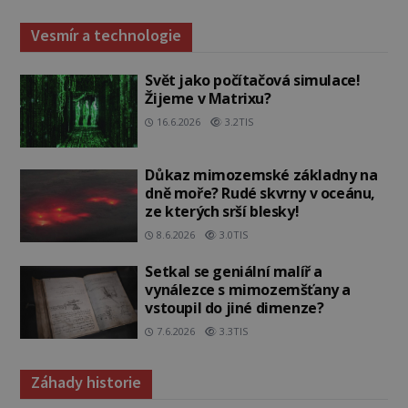
Vesmír a technologie
Svět jako počítačová simulace!
Žijeme v Matrixu?
16.6.2026
3.2TIS
Důkaz mimozemské základny na
dně moře? Rudé skvrny v oceánu,
ze kterých srší blesky!
8.6.2026
3.0TIS
Setkal se geniální malíř a
vynálezce s mimozemšťany a
vstoupil do jiné dimenze?
7.6.2026
3.3TIS
Záhady historie