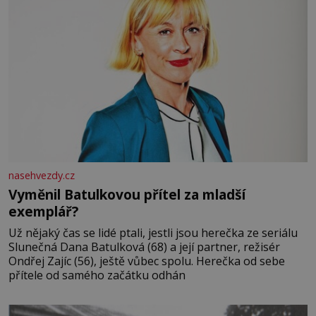
nasehvezdy.cz
Vyměnil Batulkovou přítel za mladší
exemplář?
Už nějaký čas se lidé ptali, jestli jsou herečka ze seriálu
Slunečná Dana Batulková (68) a její partner, režisér
Ondřej Zajíc (56), ještě vůbec spolu. Herečka od sebe
přítele od samého začátku odhán