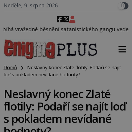
Neděle, 9. srpna 2026
í satanistického gangu vedeného Charlesem Mansone
Domů
Neslavný konec Zlaté flotily: Podaří se najít
loď s pokladem nevídané hodnoty?
Neslavný konec Zlaté
flotily: Podaří se najít loď
s pokladem nevídané
hodnoty?