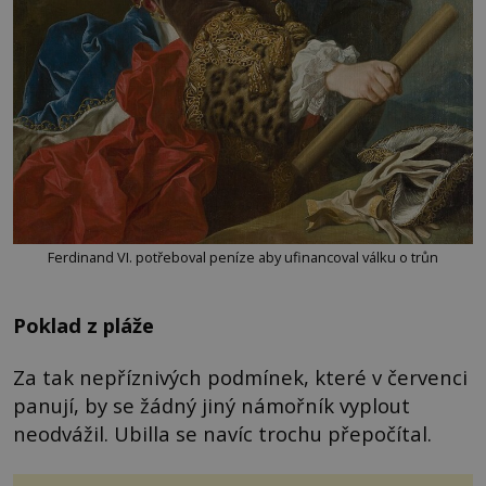
Ferdinand VI. potřeboval peníze aby ufinancoval válku o trůn
Poklad z pláže
Za tak nepříznivých podmínek, které v červenci
panují, by se žádný jiný námořník vyplout
neodvážil. Ubilla se navíc trochu přepočítal.