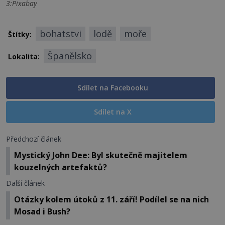
3:Pixabay
bohatstvi
lodě
moře
Štítky:
Španělsko
Lokalita:
Sdílet na Facebooku
Sdílet na X
Předchozí článek
Mystický John Dee: Byl skutečně majitelem
kouzelných artefaktů?
Další článek
Otázky kolem útoků z 11. září! Podílel se na nich
Mosad i Bush?