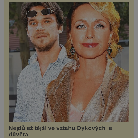
Nejdůležitější ve vztahu Dykových je
důvěra