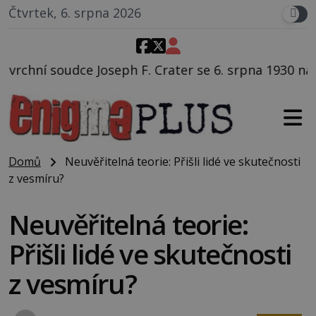
Čtvrtek, 6. srpna 2026
. Crater se 6. srpna 1930 navečeří ve své oblíbené res
Domů
Neuvěřitelná teorie: Přišli lidé ve skutečnosti
z vesmíru?
Neuvěřitelná teorie:
Přišli lidé ve skutečnosti
z vesmíru?