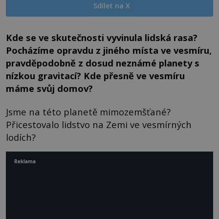
Sdílet na X
Kde se ve skutečnosti vyvinula lidská rasa?
Pocházíme opravdu z jiného místa ve vesmíru,
pravděpodobně z dosud neznámé planety s
nízkou gravitací? Kde přesně ve vesmíru
máme svůj domov?
Jsme na této planetě mimozemšťané?
Přicestovalo lidstvo na Zemi ve vesmírných
lodích?
Reklama