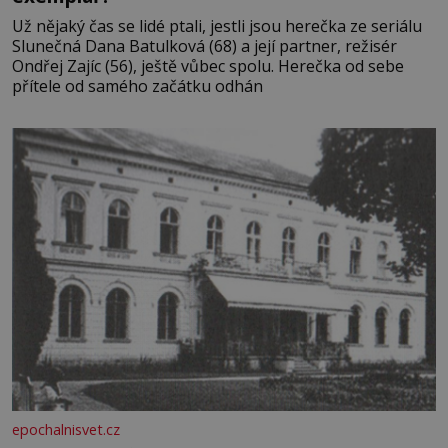
Už nějaký čas se lidé ptali, jestli jsou herečka ze seriálu
Slunečná Dana Batulková (68) a její partner, režisér
Ondřej Zajíc (56), ještě vůbec spolu. Herečka od sebe
přítele od samého začátku odhán
epochalnisvet.cz