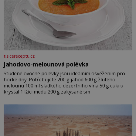
tisicereceptu.cz
Jahodovo-melounová polévka
Studené ovocné polévky jsou ideálním osvěžením pro
horké dny. Potřebujete 200 g jahod 600 g žlutého
melounu 100 ml sladkého dezertního vína 50 g cukru
krystal 1 lžíci medu 200 g zakysané sm