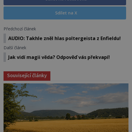
Sdílet na X
Předchozí článek
AUDIO: Takhle zněl hlas poltergeista z Enfieldu!
Další článek
Jak vidí magii věda? Odpověď vás překvapí!
Související články