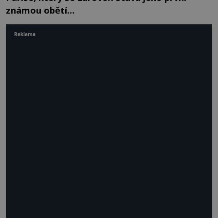
známou obětí…
Reklama