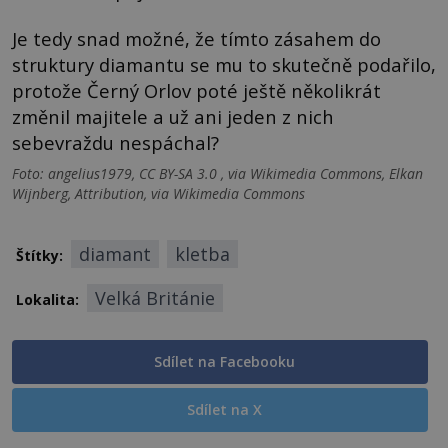
Je tedy snad možné, že tímto zásahem do
struktury diamantu se mu to skutečně podařilo,
protože Černý Orlov poté ještě několikrát
změnil majitele a už ani jeden z nich
sebevraždu nespáchal?
Foto: angelius1979, CC BY-SA 3.0 , via Wikimedia Commons, Elkan
Wijnberg, Attribution, via Wikimedia Commons
diamant
kletba
Štítky:
Velká Británie
Lokalita:
Sdílet na Facebooku
Sdílet na X