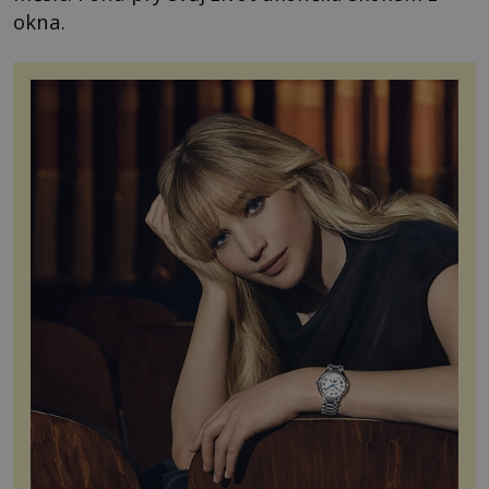
okna.