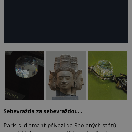
Sebevražda za sebevraždou…
Paris si diamant přivezl do Spojených států