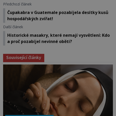
Předchozí článek
Čupakabra v Guatemale pozabíjela desítky kusů
hospodářských zvířat!
Další článek
Historické masakry, které nemají vysvětlení: Kdo
a proč pozabíjel nevinné oběti?
Související články