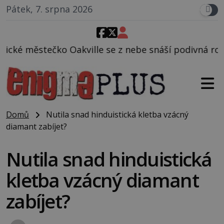
Pátek, 7. srpna 2026
kville se z nebe snáší podivná rosolovitá látka ne
Domů
Nutila snad hinduistická kletba vzácný
diamant zabíjet?
Nutila snad hinduistická
kletba vzácný diamant
zabíjet?