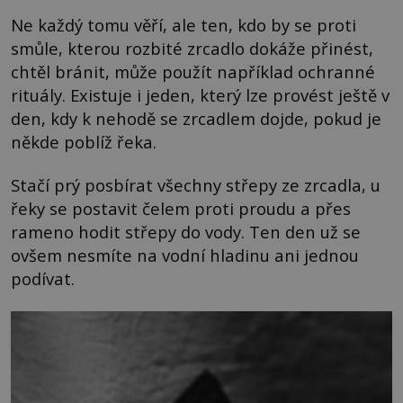
Ne každý tomu věří, ale ten, kdo by se proti
smůle, kterou rozbité zrcadlo dokáže přinést,
chtěl bránit, může použít například ochranné
rituály. Existuje i jeden, který lze provést ještě v
den, kdy k nehodě se zrcadlem dojde, pokud je
někde poblíž řeka.
Stačí prý posbírat všechny střepy ze zrcadla, u
řeky se postavit čelem proti proudu a přes
rameno hodit střepy do vody. Ten den už se
ovšem nesmíte na vodní hladinu ani jednou
podívat.