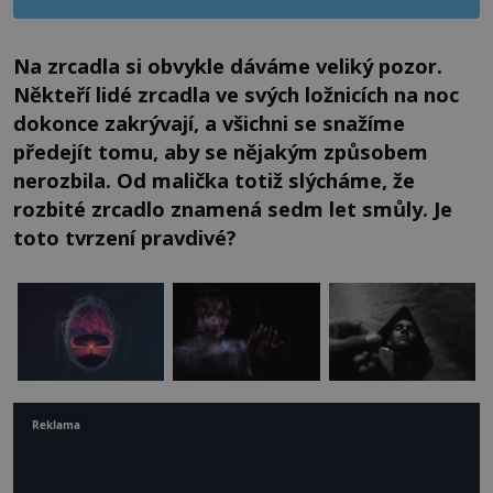
Na zrcadla si obvykle dáváme veliký pozor.
Někteří lidé zrcadla ve svých ložnicích na noc
dokonce zakrývají, a všichni se snažíme
předejít tomu, aby se nějakým způsobem
nerozbila. Od malička totiž slýcháme, že
rozbité zrcadlo znamená sedm let smůly. Je
toto tvrzení pravdivé?
Reklama