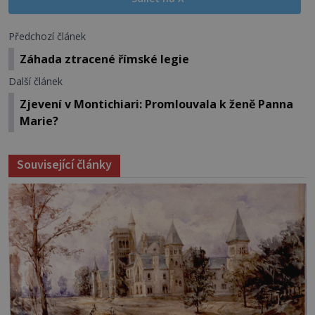
Předchozí článek
Záhada ztracené římské legie
Další článek
Zjevení v Montichiari: Promlouvala k ženě Panna
Marie?
Související články