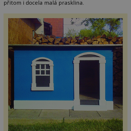
přitom i docela malá prasklina.