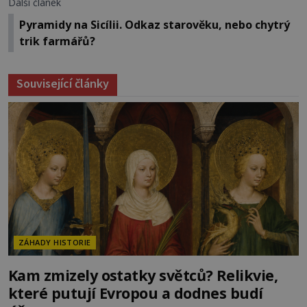
Další článek
Pyramidy na Sicílii. Odkaz starověku, nebo chytrý
trik farmářů?
Související články
ZÁHADY HISTORIE
Kam zmizely ostatky světců? Relikvie,
které putují Evropou a dodnes budí