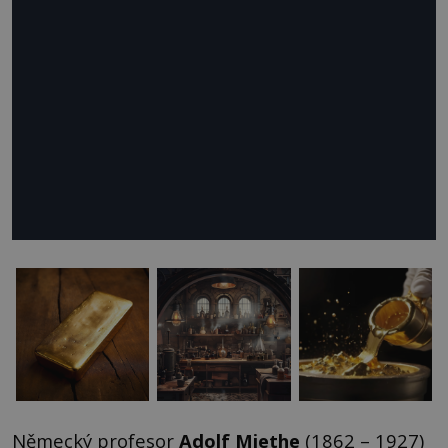
Německý profesor
Adolf Miethe
(1862 – 1927)