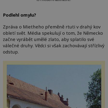
Podlehl omylu?
Zpráva o Mietheho přeměně rtuti v drahý kov
obletí svět. Média spekulují o tom, že Německo
začne vyrábět umělé zlato, aby splatilo své
válečné druhy. Vědci si však zachovávají střízlivý
odstup.