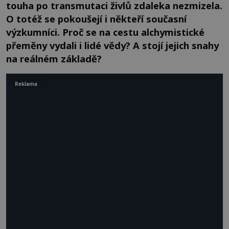
touha po transmutaci živlů zdaleka nezmizela.
O totéž se pokoušejí i někteří současní
výzkumníci. Proč se na cestu alchymistické
přeměny vydali i lidé vědy? A stojí jejich snahy
na reálném základě?
Reklama