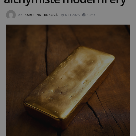
od
KAROLÍNA TRNKOVÁ
6.11.2025
3.2tis