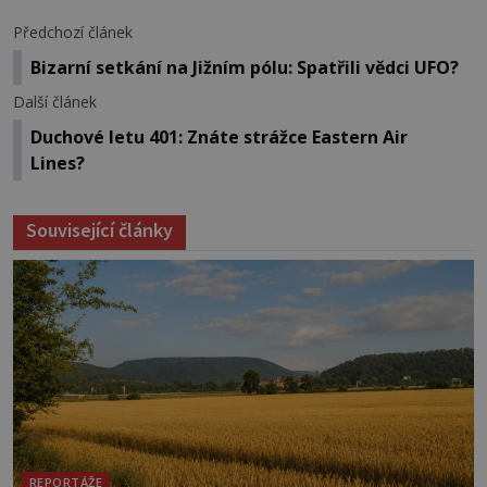
Předchozí článek
Bizarní setkání na Jižním pólu: Spatřili vědci UFO?
Další článek
Duchové letu 401: Znáte strážce Eastern Air
Lines?
Související články
REPORTÁŽE