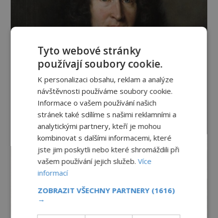
Tyto webové stránky
používají soubory cookie.
K personalizaci obsahu, reklam a analýze
návštěvnosti používáme soubory cookie.
Informace o vašem používání našich
stránek také sdílíme s našimi reklamními a
analytickými partnery, kteří je mohou
kombinovat s dalšími informacemi, které
jste jim poskytli nebo které shromáždili při
vašem používání jejich služeb.
Více
informací
ZOBRAZIT VŠECHNY PARTNERY
(1616)
→