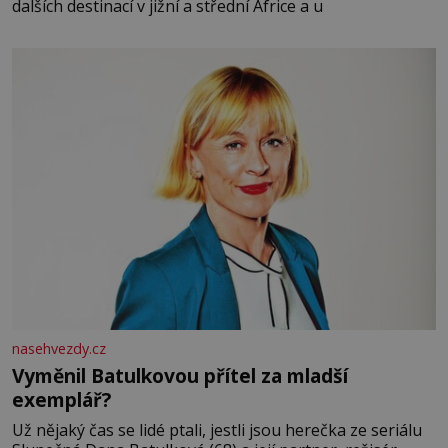
dalších destinací v jižní a střední Africe a u
nasehvezdy.cz
Vyměnil Batulkovou přítel za mladší
exemplář?
Už nějaký čas se lidé ptali, jestli jsou herečka ze seriálu