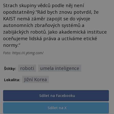
Strach skupiny vědců podle něj není
opodstatněný.“Rád bych znovu potvrdil, že
KAIST nemá záměr zapojit se do vývoje
autonomních zbraňových systémů a
zabijáckých robotů. Jako akademická instituce
oceňujeme lidská práva a uctíváme etické
normy.“
Foto: https://i.ytimg.com/
roboti
umela inteligence
Štítky:
Jižní Korea
Lokalita:
Sdílet na Facebooku
Sdílet na X