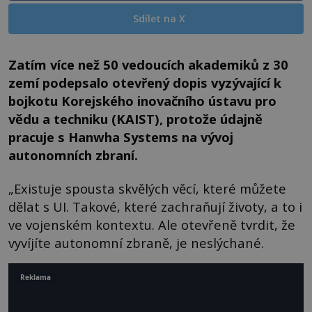
Sdílet na X
Zatím více než 50 vedoucích akademiků z 30
zemí podepsalo otevřený dopis vyzývající k
bojkotu Korejského inovačního ústavu pro
vědu a techniku ​​(KAIST), protože údajně
pracuje s Hanwha Systems na vývoj
autonomních zbraní.
„Existuje spousta skvělých věcí, které můžete
dělat s UI. Takové, které zachraňují životy, a to i
ve vojenském kontextu. Ale otevřeně tvrdit, že
vyvíjíte autonomní zbraně, je neslýchané.
Reklama