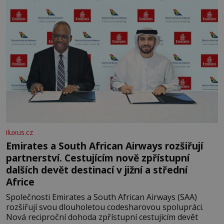
iluxus.cz
Emirates a South African Airways rozšiřují
partnerství. Cestujícím nově zpřístupní
dalších devět destinací v jižní a střední
Africe
Společnosti Emirates a South African Airways (SAA)
rozšiřují svou dlouholetou codesharovou spolupráci.
Nová reciproční dohoda zpřístupní cestujícím devět