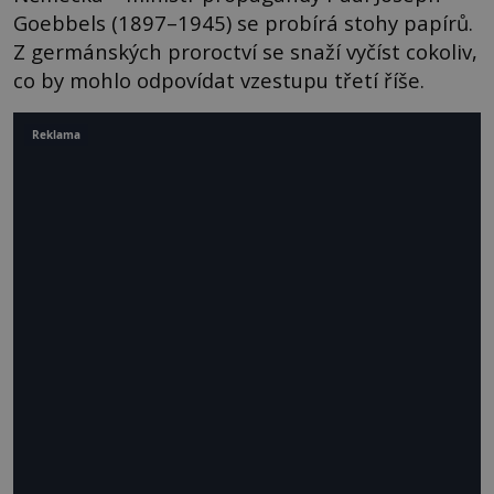
Goebbels (1897–1945) se probírá stohy papírů.
Z germánských proroctví se snaží vyčíst cokoliv,
co by mohlo odpovídat vzestupu třetí říše.
Reklama