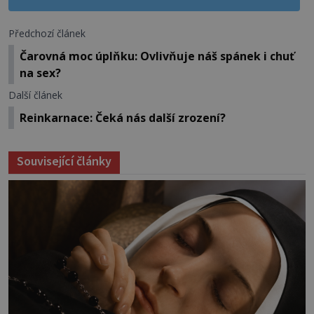
Předchozí článek
Čarovná moc úplňku: Ovlivňuje náš spánek i chuť
na sex?
Další článek
Reinkarnace: Čeká nás další zrození?
Související články