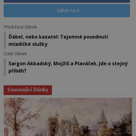
Sdílet na X
Předchozí článek
Ďábel, nebo kazatel: Tajemné posednutí
mladičké služky
Další článek
Sargon Akkadský, Mojžíš a Plaváček. Jde o stejný
příběh?
Související články