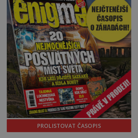
byste se je navštívit? [gallery ids="17
PROLISTOVAT ČASOPIS