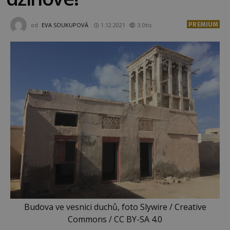
PREMIUM
od
EVA SOUKUPOVÁ
1.12.2021
3.0tis
Budova ve vesnici duchů, foto Slywire / Creative
Commons / CC BY-SA 4.0