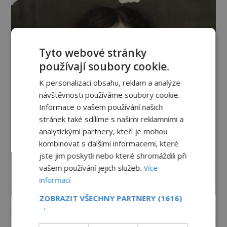
Tyto webové stránky
používají soubory cookie.
K personalizaci obsahu, reklam a analýze
návštěvnosti používáme soubory cookie.
Informace o vašem používání našich
stránek také sdílíme s našimi reklamními a
analytickými partnery, kteří je mohou
kombinovat s dalšími informacemi, které
jste jim poskytli nebo které shromáždili při
vašem používání jejich služeb.
Více
informací
ZOBRAZIT VŠECHNY PARTNERY
(1616)
→