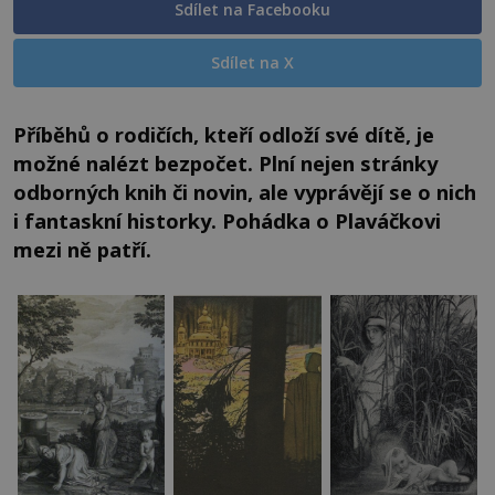
Sdílet na Facebooku
Sdílet na X
Příběhů o rodičích, kteří odloží své dítě, je
možné nalézt bezpočet. Plní nejen stránky
odborných knih či novin, ale vyprávějí se o nich
i fantaskní historky. Pohádka o Plaváčkovi
mezi ně patří.