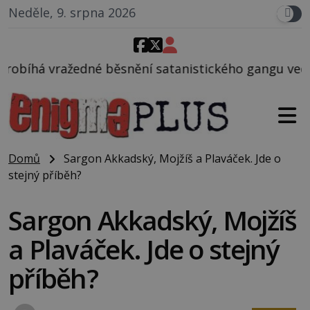
Neděle, 9. srpna 2026
ění satanistického gangu vedeného Charlesem Manso
Domů
Sargon Akkadský, Mojžíš a Plaváček. Jde o
stejný příběh?
Sargon Akkadský, Mojžíš
a Plaváček. Jde o stejný
příběh?