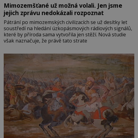
Mimozemšťané už možná volali. Jen jsme
jejich zprávu nedokázali rozpoznat
Pátrání po mimozemských civilizacích se už desítky let
soustředí na hledání úzkopásmových rádiových signálů,
které by příroda sama vytvořila jen stěží. Nová studie
však naznačuje, že právě tato strate