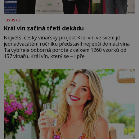
iluxus.cz
Král vín začíná třetí dekádu
Největší český vinařský projekt Král vín ve svém již
jednadvacátém ročníku představil nejlepší domácí vína.
Ta vybírala odborná porota z celkem 1260 vzorků od
157 vinařů. Král vín, který se – i pře