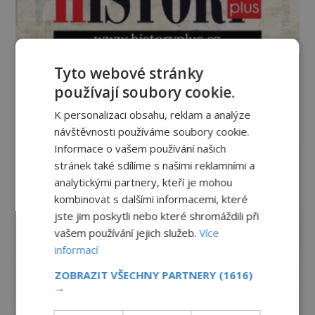
Tyto webové stránky
používají soubory cookie.
K personalizaci obsahu, reklam a analýze
návštěvnosti používáme soubory cookie.
Informace o vašem používání našich
stránek také sdílíme s našimi reklamními a
analytickými partnery, kteří je mohou
kombinovat s dalšími informacemi, které
jste jim poskytli nebo které shromáždili při
vašem používání jejich služeb.
Více
informací
ZOBRAZIT VŠECHNY PARTNERY
(1616)
→