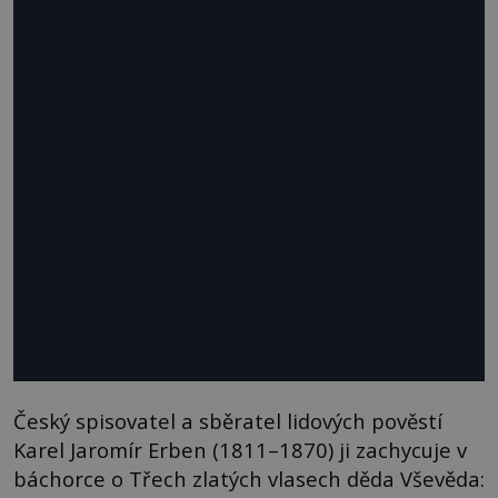
Český spisovatel a sběratel lidových pověstí
Karel Jaromír Erben (1811–1870) ji zachycuje v
báchorce o Třech zlatých vlasech děda Vševěda: