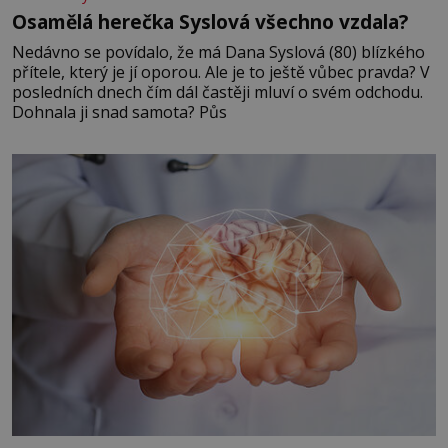
Osamělá herečka Syslová všechno vzdala?
Nedávno se povídalo, že má Dana Syslová (80) blízkého
přítele, který je jí oporou. Ale je to ještě vůbec pravda? V
posledních dnech čím dál častěji mluví o svém odchodu.
Dohnala ji snad samota? Půs