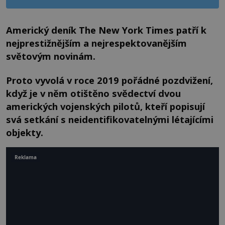
Americký deník The New York Times patří k
nejprestižnějším a nejrespektovanějším
světovým novinám.
Proto vyvolá v roce 2019 pořádné pozdvižení,
když je v něm otištěno svědectví dvou
amerických vojenských pilotů, kteří popisují
svá setkání s neidentifikovatelnými létajícími
objekty.
Reklama