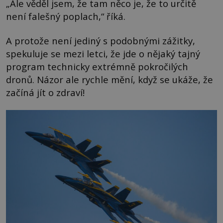
„Ale věděl jsem, že tam něco je, že to určitě
není falešný poplach,“ říká.
A protože není jediný s podobnými zážitky,
spekuluje se mezi letci, že jde o nějaký tajný
program technicky extrémně pokročilých
dronů. Názor ale rychle mění, když se ukáže, že
začíná jít o zdraví!