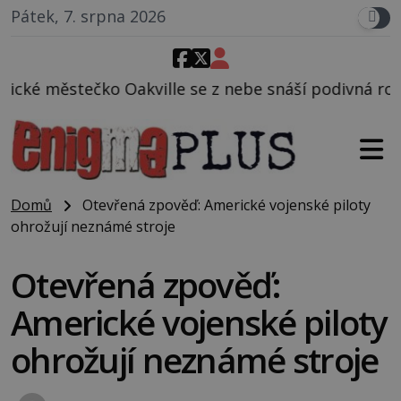
Pátek, 7. srpna 2026
lle se z nebe snáší podivná rosolovitá látka nezná
Domů
Otevřená zpověď: Americké vojenské piloty
ohrožují neznámé stroje
Otevřená zpověď:
Americké vojenské piloty
ohrožují neznámé stroje