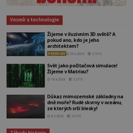
Vesmír a technologie
Žijeme v iluzivním 3D světě? A
pokud ano, kdo je jeho
architektem?
PREMIUM
23.6.2026
3.5TIS
Svět jako počítačová simulace!
Žijeme v Matrixu?
16.6.2026
3.2TIS
Důkaz mimozemské základny na
dně moře? Rudé skvrny v oceánu,
ze kterých srší blesky!
8.6.2026
3.0TIS
Záhady historie