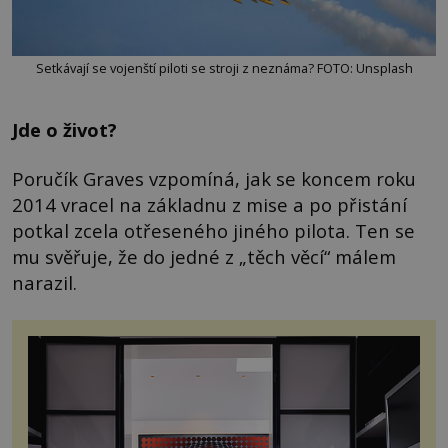
Setkávají se vojenští piloti se stroji z neznáma? FOTO: Unsplash
Jde o život?
Poručík Graves vzpomíná, jak se koncem roku
2014 vracel na základnu z mise a po přistání
potkal zcela otřeseného jiného pilota. Ten se
mu svěřuje, že do jedné z „těch věcí“ málem
narazil.