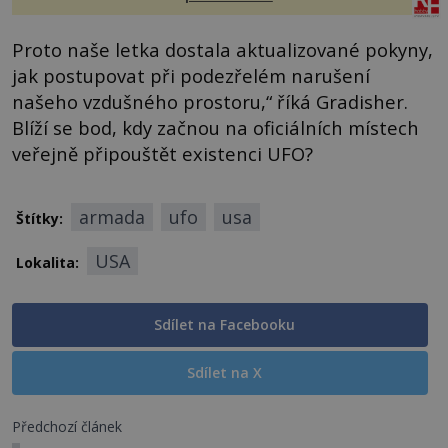
Proto naše letka dostala aktualizované pokyny,
jak postupovat při podezřelém narušení
našeho vzdušného prostoru,“ říká Gradisher.
Blíží se bod, kdy začnou na oficiálních místech
veřejně připouštět existenci UFO?
armada
ufo
usa
Štítky:
USA
Lokalita:
Sdílet na Facebooku
Sdílet na X
Předchozí článek