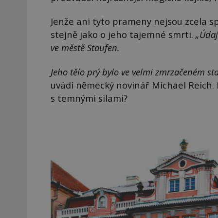
Jenže ani tyto prameny nejsou zcela sp
stejně jako o jeho tajemné smrti.
„Údaj
ve městě Staufen.
Jeho tělo prý bylo ve velmi zmrzačeném stav
uvádí německý novinář Michael Reich.
s temnými silami?