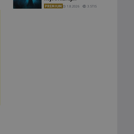
PREMIUM
1.8.2026
3.5TIS