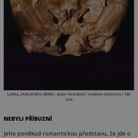
Lebka „Hvězdného dítěte“, autor neznámý / creative commons / fair
use
NEBYLI PŘÍBUZNÍ
Jeho poněkud romantickou představu, že jde o