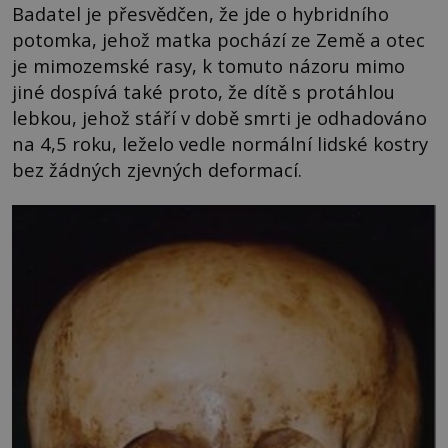
Badatel je přesvědčen, že jde o hybridního
potomka, jehož matka pochází ze Země a otec
je mimozemské rasy, k tomuto názoru mimo
jiné dospívá také proto, že dítě s protáhlou
lebkou, jehož stáří v době smrti je odhadováno
na 4,5 roku, leželo vedle normální lidské kostry
bez žádných zjevných deformací.