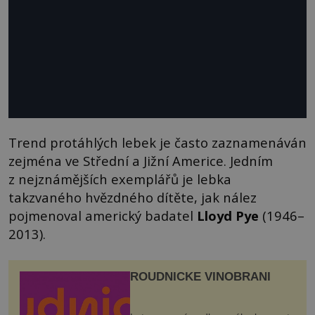
Trend protáhlých lebek je často zaznamenáván
zejména ve Střední a Jižní Americe. Jedním
z nejznámějších exemplářů je lebka
takzvaného hvězdného dítěte, jak nález
pojmenoval americký badatel
Lloyd Pye
(1946–
2013).
ROUDNICKÉ VINOBRANÍ