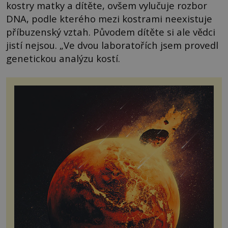
kostry matky a dítěte, ovšem vylučuje rozbor
DNA, podle kterého mezi kostrami neexistuje
příbuzenský vztah. Původem dítěte si ale vědci
jistí nejsou. „Ve dvou laboratořích jsem provedl
genetickou analýzu kostí.