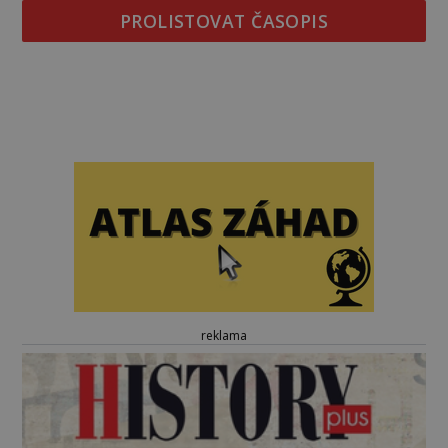
PROLISTOVAT ČASOPIS
reklama