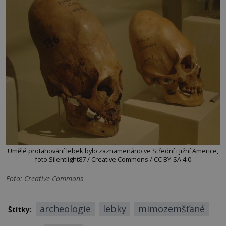
Umělé protahování lebek bylo zaznamenáno ve Střední i Jižní Americe,
foto Silentlight87 / Creative Commons / CC BY-SA 4.0
Foto: Creative Commons
archeologie
lebky
mimozemšťané
Štítky: