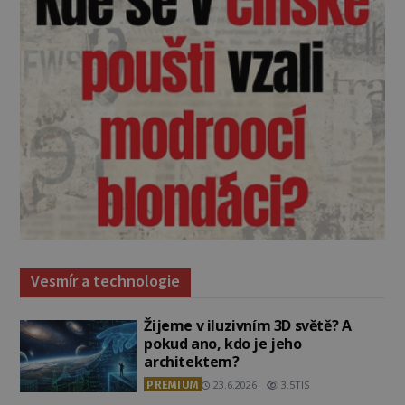
Vesmír a technologie
Žijeme v iluzivním 3D světě? A
pokud ano, kdo je jeho
architektem?
PREMIUM
23.6.2026
3.5TIS