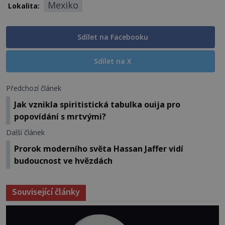
Mexiko
Lokalita:
Sdílet na Facebooku
Sdílet na X
Předchozí článek
Jak vznikla spiritistická tabulka ouija pro
popovídání s mrtvými?
Další článek
Prorok moderního světa Hassan Jaffer vidí
budoucnost ve hvězdách
Související články