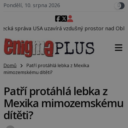
Pondělí, 10. srpna 2026
rá vzdušný prostor nad Oblastí 51, mohlo to souvise
Domů
Patří protáhlá lebka z Mexika
mimozemskému dítěti?
Patří protáhlá lebka z
Mexika mimozemskému
dítěti?