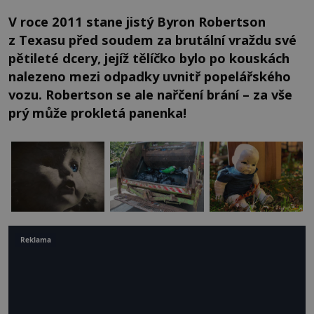
V roce 2011 stane jistý Byron Robertson
z Texasu před soudem za brutální vraždu své
pětileté dcery, jejíž tělíčko bylo po kouskách
nalezeno mezi odpadky uvnitř popelářského
vozu. Robertson se ale nařčení brání – za vše
prý může prokletá panenka!
Reklama