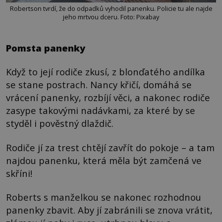
Robertson tvrdí, že do odpadků vyhodil panenku. Policie tu ale najde
jeho mrtvou dceru. Foto: Pixabay
Pomsta panenky
Když to její rodiče zkusí, z blonďatého andílka
se stane postrach. Nancy křičí, domáhá se
vrácení panenky, rozbíjí věci, a nakonec rodiče
zasype takovými nadávkami, za které by se
styděl i pověstný dlaždič.
Rodiče jí za trest chtějí zavřít do pokoje – a tam
najdou panenku, která měla být zamčená ve
skříni!
Roberts s manželkou se nakonec rozhodnou
panenky zbavit. Aby jí zabránili se znova vrátit,