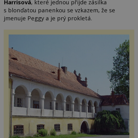
Harrisová
, které jednou přijde zásilka
s blonďatou panenkou se vzkazem, že se
jmenuje Peggy a je prý prokletá.