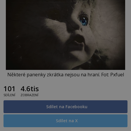
Některé panenky zkrátka nejsou na hraní. Fot: Pxfuel
101
4.6tis
SDÍLENÍ
ZOBRAZENÍ
Sdílet na Facebooku
Sdílet na X