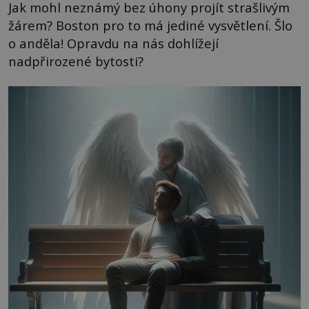
Jak mohl neznámý bez úhony projít strašlivým
žárem? Boston pro to má jediné vysvětlení. Šlo
o anděla! Opravdu na nás dohlížejí
nadpřirozené bytosti?