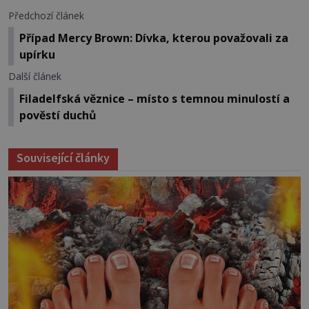
Předchozí článek
Případ Mercy Brown: Dívka, kterou považovali za
upírku
Další článek
Filadelfská věznice – místo s temnou minulostí a
pověstí duchů
Související články