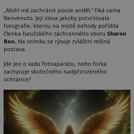
„Mohl mě zachránit pouze anděl,“ říká sama
Benvenuto. Její slova jakoby potvrzovala
fotografie, kterou na místě nehody pořídila
členka hasičského záchranného sboru
Sharon
Boo
.
Na snímku se rýsuje zvláštní mlžná
postava.
Jde jen o vadu fotoaparátu, nebo fotka
zachycuje skutečného nadpřirozeného
ochránce?