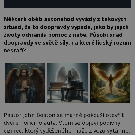
Některé oběti autonehod vyvázly z takových
situací, že to doopravdy vypadá, jako by jejich
životy ochránila pomoc z nebe. Působí snad
doopravdy ve světě síly, na které lidský rozum
nestačí?
Pastor John Boston se marně pokouší otevřít
dveře hořícího auta. Vtom se objeví podivný
cizinec, který vyděšeného muže z vozu vytáhne.