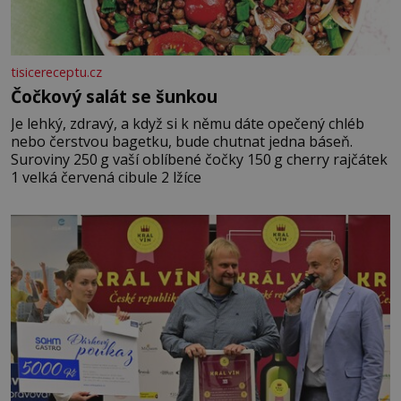
tisicereceptu.cz
Čočkový salát se šunkou
Je lehký, zdravý, a když si k němu dáte opečený chléb
nebo čerstvou bagetku, bude chutnat jedna báseň.
Suroviny 250 g vaší oblíbené čočky 150 g cherry rajčátek
1 velká červená cibule 2 lžíce