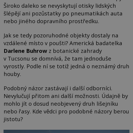
Široko daleko se nevyskytují otisky lidských
šlépějí ani pozůstatky po pneumatikách auta
nebo jiného dopravního prostředku.
Jak se tedy pozoruhodné objekty dostaly na
vzdálené místo v poušti? Americká badatelka
Darlene Buhrow
z botanické zahrady
v Tucsonu se domnívá, že tam jednoduše
vyrostly. Podle ní se totiž jedná o neznámý druh
houby.
Podobný názor zastávají i další odborníci.
Nevylučují přitom ani další možnosti. Údajně by
mohlo jít o dosud neobjevený druh lišejníku
nebo řasy. Kde vědci pro podobné názory berou
jistotu?