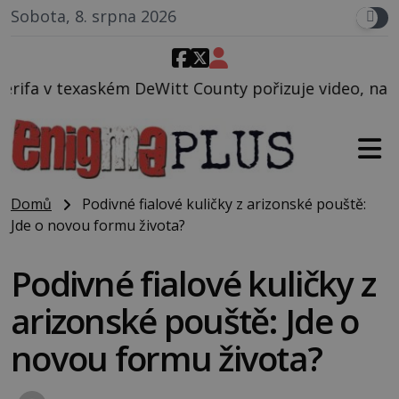
Sobota, 8. srpna 2026
itt County pořizuje video, na kterém před jeho voze
Domů
Podivné fialové kuličky z arizonské pouště:
Jde o novou formu života?
Podivné fialové kuličky z
arizonské pouště: Jde o
novou formu života?