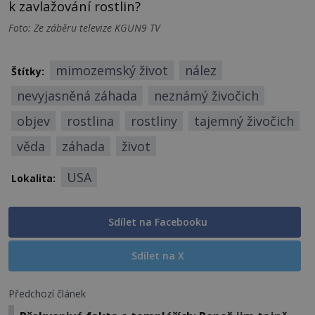
k zavlažování rostlin?
Foto: Ze záběru televize KGUN9 TV
mimozemský život
nález
Štítky:
nevyjasněná záhada
neznámý živočich
objev
rostlina
rostliny
tajemný živočich
věda
záhada
život
USA
Lokalita:
Sdílet na Facebooku
Sdílet na X
Předchozí článek