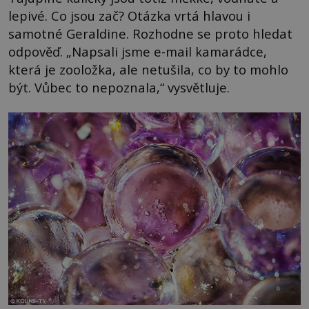
lepivé. Co jsou zač? Otázka vrtá hlavou i
samotné Geraldine. Rozhodne se proto hledat
odpověď. „Napsali jsme e-mail kamarádce,
která je zooložka, ale netušila, co by to mohlo
být. Vůbec to nepoznala,“ vysvětluje.