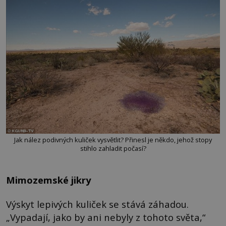
Jak nález podivných kuliček vysvětlit? Přinesl je někdo, jehož stopy
stihlo zahladit počasí?
Mimozemské jikry
Výskyt lepivých kuliček se stává záhadou.
„Vypadají, jako by ani nebyly z tohoto světa,“