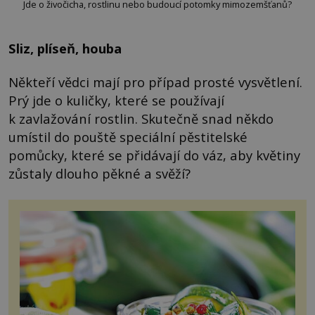
Jde o živočicha, rostlinu nebo budoucí potomky mimozemšťanů?
Sliz, plíseň, houba
Někteří vědci mají pro případ prosté vysvětlení.
Prý jde o kuličky, které se používají
k zavlažování rostlin. Skutečně snad někdo
umístil do pouště speciální pěstitelské
pomůcky, které se přidávají do váz, aby květiny
zůstaly dlouho pěkné a svěží?