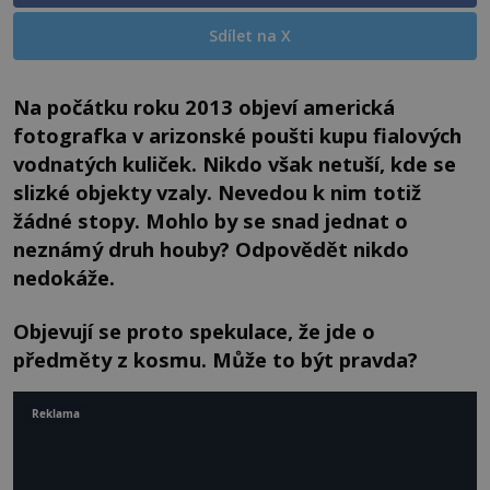
Sdílet na X
Na počátku roku 2013 objeví americká
fotografka v arizonské poušti kupu fialových
vodnatých kuliček. Nikdo však netuší, kde se
slizké objekty vzaly. Nevedou k nim totiž
žádné stopy. Mohlo by se snad jednat o
neznámý druh houby? Odpovědět nikdo
nedokáže.
Objevují se proto spekulace, že jde o
předměty z kosmu. Může to být pravda?
Reklama