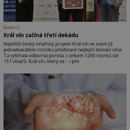
iluxus.cz
Král vín začíná třetí dekádu
Největší český vinařský projekt Král vín ve svém již
jednadvacátém ročníku představil nejlepší domácí vína.
Ta vybírala odborná porota z celkem 1260 vzorků od
157 vinařů. Král vín, který se – i pře