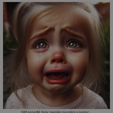
Dítě posedlé ženy zavolalo na policii o pomoc…