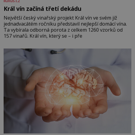
iluxus.cz
Král vín začíná třetí dekádu
Největší český vinařský projekt Král vín ve svém již
jednadvacátém ročníku představil nejlepší domácí vína.
Ta vybírala odborná porota z celkem 1260 vzorků od
157 vinařů. Král vín, který se – i pře