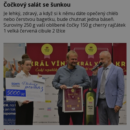
Čočkový salát se šunkou
Je lehký, zdravý, a když si k němu dáte opečený chléb
nebo čerstvou bagetku, bude chutnat jedna báseň.
Suroviny 250 g vaší oblíbené čočky 150 g cherry rajčátek
1 velká červená cibule 2 lžíce