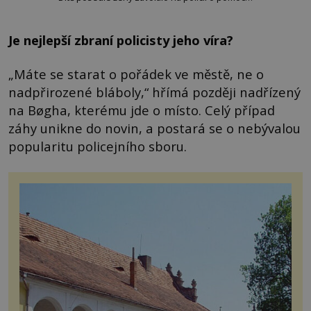
Je nejlepší zbraní policisty jeho víra?
„Máte se starat o pořádek ve městě, ne o
nadpřirozené bláboly,“ hřímá později nadřízený
na Bøgha, kterému jde o místo. Celý případ
záhy unikne do novin, a postará se o nebývalou
popularitu policejního sboru.