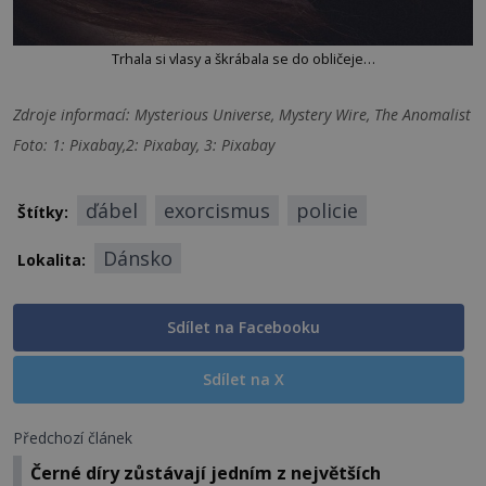
Trhala si vlasy a škrábala se do obličeje…
Zdroje informací:
Mysterious Universe, Mystery Wire, The Anomalist
Foto: 1: Pixabay,2: Pixabay, 3: Pixabay
ďábel
exorcismus
policie
Štítky:
Dánsko
Lokalita:
Sdílet na Facebooku
Sdílet na X
Předchozí článek
Černé díry zůstávají jedním z největších