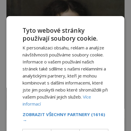
Tyto webové stránky
používají soubory cookie.
K personalizaci obsahu, reklam a analýze
návštěvnosti používáme soubory cookie.
Informace o vašem používání našich
stránek také sdílíme s našimi reklamními a
analytickými partnery, kteří je mohou
kombinovat s dalšími informacemi, které
jste jim poskytli nebo které shromáždili při
vašem používání jejich služeb.
Více
informací
ZOBRAZIT VŠECHNY PARTNERY
(1616)
→