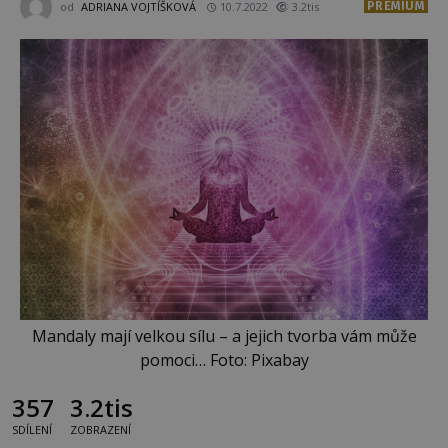
PREMIUM
od
ADRIANA VOJTÍŠKOVÁ
10.7.2022
3.2tis
Mandaly mají velkou sílu – a jejich tvorba vám může
pomoci… Foto: Pixabay
357
3.2tis
SDÍLENÍ
ZOBRAZENÍ