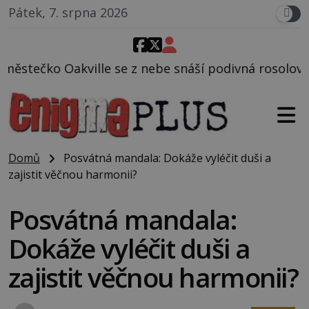
Pátek, 7. srpna 2026
z nebe snáší podivná rosolovitá látka neznámého pů
Domů
Posvátná mandala: Dokáže vyléčit duši a
zajistit věčnou harmonii?
Posvátná mandala:
Dokáže vyléčit duši a
zajistit věčnou harmonii?