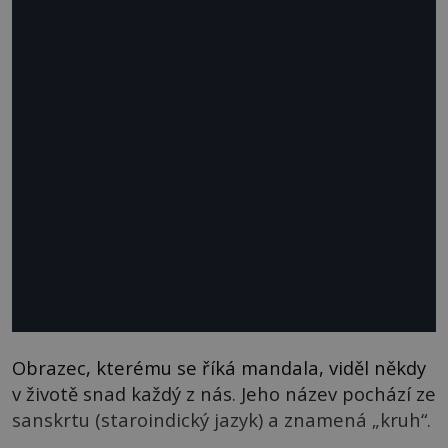
Obrazec, kterému se říká mandala, viděl někdy
v životě snad každý z nás. Jeho název pochází ze
sanskrtu (staroindický jazyk) a znamená „kruh“.