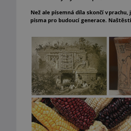
Než ale písemná díla skončí v prachu,
písma pro budoucí generace. Naštěstí