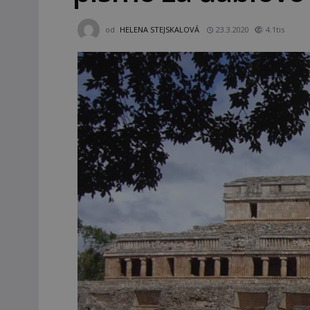
od
HELENA STEJSKALOVÁ
23.3.2020
4.1tis