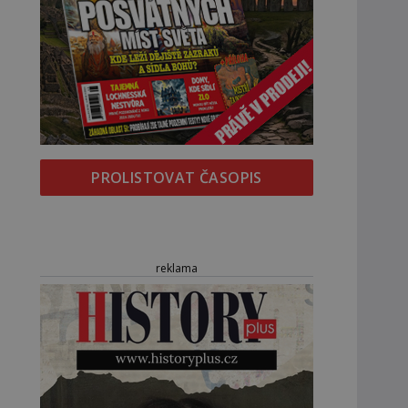
PROLISTOVAT ČASOPIS
reklama