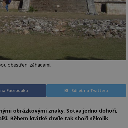
sou obestřeni záhadami.
t na Facebooku
Sdílet na Twitteru
bnými obrázkovými znaky. Sotva jedno dohoří,
lší. Během krátké chvíle tak shoří několik