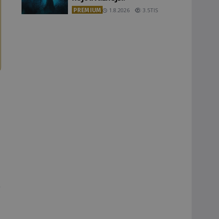
PREMIUM
1.8.2026
3.5TIS