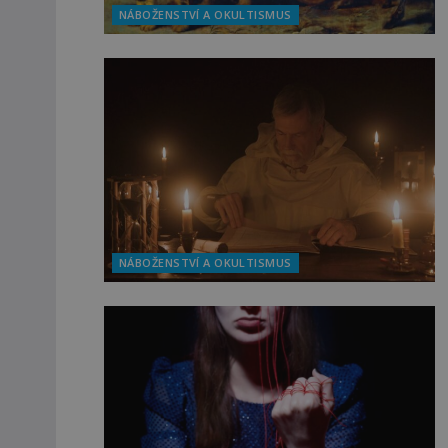
NÁBOŽENSTVÍ A OKULTISMUS
NÁBOŽENSTVÍ A OKULTISMUS