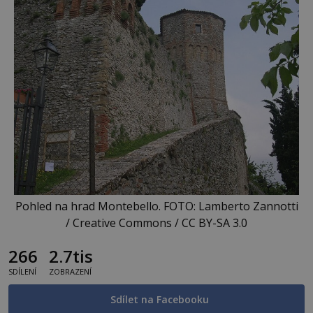
Pohled na hrad Montebello. FOTO: Lamberto Zannotti
/ Creative Commons / CC BY-SA 3.0
266
2.7tis
SDÍLENÍ
ZOBRAZENÍ
Sdílet na Facebooku