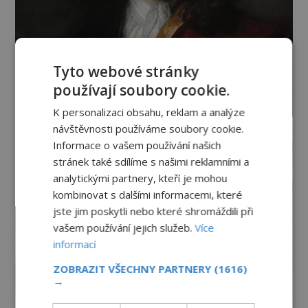
Tyto webové stránky
používají soubory cookie.
K personalizaci obsahu, reklam a analýze
návštěvnosti používáme soubory cookie.
Informace o vašem používání našich
stránek také sdílíme s našimi reklamními a
analytickými partnery, kteří je mohou
kombinovat s dalšími informacemi, které
jste jim poskytli nebo které shromáždili při
vašem používání jejich služeb.
Více
informací
ZOBRAZIT VŠECHNY PARTNERY
(1616)
→