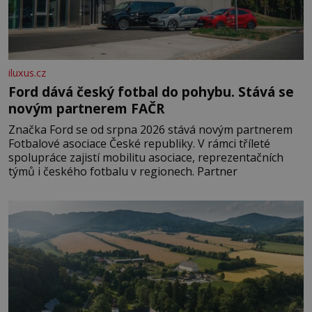
iluxus.cz
Ford dává český fotbal do pohybu. Stává se
novým partnerem FAČR
Značka Ford se od srpna 2026 stává novým partnerem
Fotbalové asociace České republiky. V rámci tříleté
spolupráce zajistí mobilitu asociace, reprezentačních
týmů i českého fotbalu v regionech. Partner