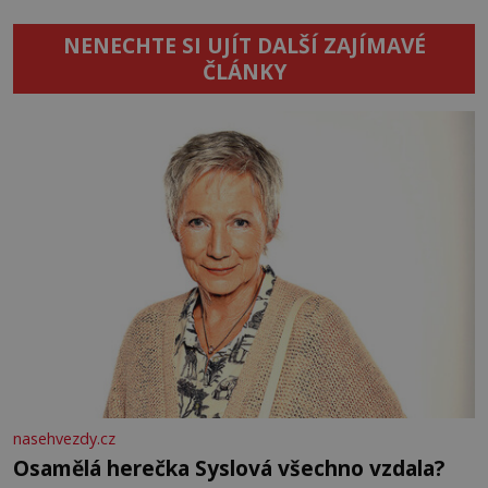
NENECHTE SI UJÍT DALŠÍ ZAJÍMAVÉ
ČLÁNKY
nasehvezdy.cz
Osamělá herečka Syslová všechno vzdala?