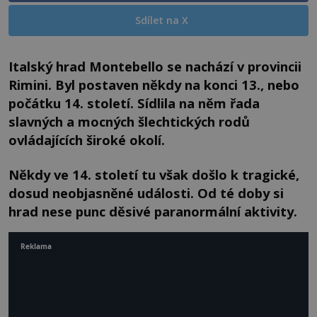
Sdílet na X
Italský hrad Montebello se nachází v provincii
Rimini. Byl postaven někdy na konci 13., nebo
počátku 14. století. Sídlila na něm řada
slavných a mocných šlechtických rodů
ovládajících široké okolí.
Někdy ve 14. století tu však došlo k tragické,
dosud neobjasněné události. Od té doby si
hrad nese punc děsivé paranormální aktivity.
Reklama