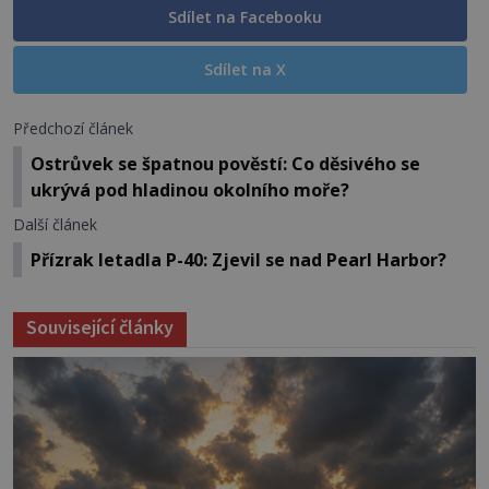
Sdílet na Facebooku
Sdílet na X
Předchozí článek
Ostrůvek se špatnou pověstí: Co děsivého se
ukrývá pod hladinou okolního moře?
Další článek
Přízrak letadla P-40: Zjevil se nad Pearl Harbor?
Související články