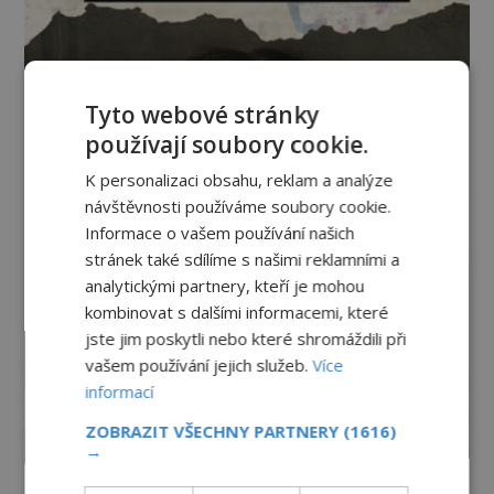
Tyto webové stránky
používají soubory cookie.
K personalizaci obsahu, reklam a analýze
návštěvnosti používáme soubory cookie.
Informace o vašem používání našich
stránek také sdílíme s našimi reklamními a
analytickými partnery, kteří je mohou
kombinovat s dalšími informacemi, které
jste jim poskytli nebo které shromáždili při
vašem používání jejich služeb.
Více
informací
ZOBRAZIT VŠECHNY PARTNERY
(1616)
→