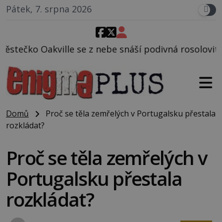
Pátek, 7. srpna 2026
z nebe snáší podivná rosolovitá látka neznámého pů
Domů
Proč se těla zemřelých v Portugalsku přestala
rozkládat?
Proč se těla zemřelých v
Portugalsku přestala
rozkládat?