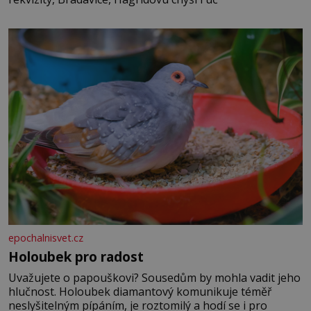
epochalnisvet.cz
Holoubek pro radost
Uvažujete o papouškovi? Sousedům by mohla vadit jeho
hlučnost. Holoubek diamantový komunikuje téměř
neslyšitelným pípáním, je roztomilý a hodí se i pro