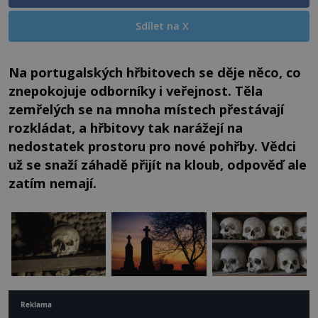
Sdílet na X
Na portugalských hřbitovech se děje něco, co
znepokojuje odborníky i veřejnost. Těla
zemřelých se na mnoha místech přestávají
rozkládat, a hřbitovy tak narážejí na
nedostatek prostoru pro nové pohřby. Vědci
už se snaží záhadě přijít na kloub, odpověď ale
zatím nemají.
Reklama