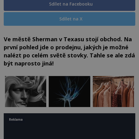
Sdílet na Facebooku
Sdílet na X
Ve městě Sherman v Texasu stojí obchod. Na
první pohled jde o prodejnu, jakých je možné
nalézt po celém světě stovky. Tahle se ale zdá
být naprosto jiná!
Reklama