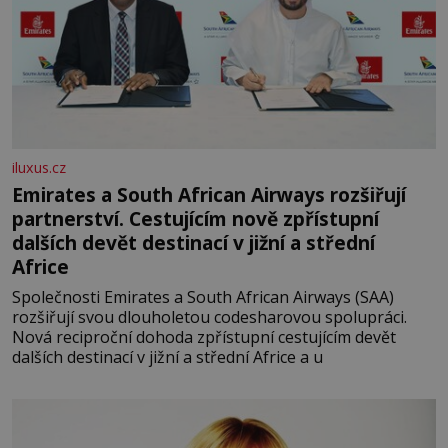
iluxus.cz
Emirates a South African Airways rozšiřují
partnerství. Cestujícím nově zpřístupní
dalších devět destinací v jižní a střední
Africe
Společnosti Emirates a South African Airways (SAA)
rozšiřují svou dlouholetou codesharovou spolupráci.
Nová reciproční dohoda zpřístupní cestujícím devět
dalších destinací v jižní a střední Africe a u