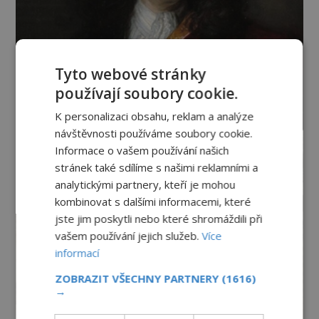
Tyto webové stránky
používají soubory cookie.
K personalizaci obsahu, reklam a analýze
návštěvnosti používáme soubory cookie.
Informace o vašem používání našich
stránek také sdílíme s našimi reklamními a
analytickými partnery, kteří je mohou
kombinovat s dalšími informacemi, které
jste jim poskytli nebo které shromáždili při
vašem používání jejich služeb.
Více
informací
ZOBRAZIT VŠECHNY PARTNERY
(1616)
→