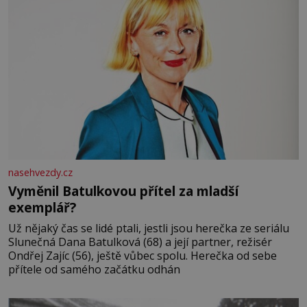
nasehvezdy.cz
Vyměnil Batulkovou přítel za mladší
exemplář?
Už nějaký čas se lidé ptali, jestli jsou herečka ze seriálu
Slunečná Dana Batulková (68) a její partner, režisér
Ondřej Zajíc (56), ještě vůbec spolu. Herečka od sebe
přítele od samého začátku odhán