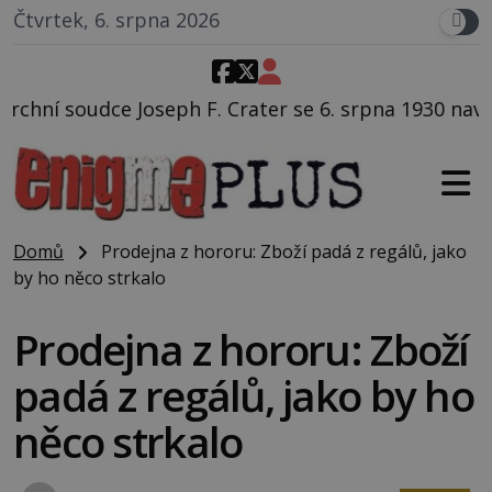
Čtvrtek, 6. srpna 2026
 Crater se 6. srpna 1930 navečeří ve své oblíbené res
Domů
Prodejna z hororu: Zboží padá z regálů, jako
by ho něco strkalo
Prodejna z hororu: Zboží
padá z regálů, jako by ho
něco strkalo