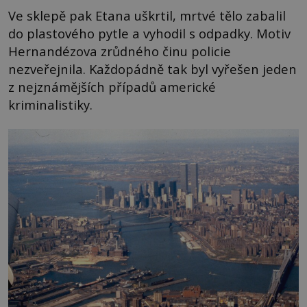
Ve sklepě pak Etana uškrtil, mrtvé tělo zabalil
do plastového pytle a vyhodil s odpadky. Motiv
Hernandézova zrůdného činu policie
nezveřejnila. Každopádně tak byl vyřešen jeden
z nejznámějších případů americké
kriminalistiky.