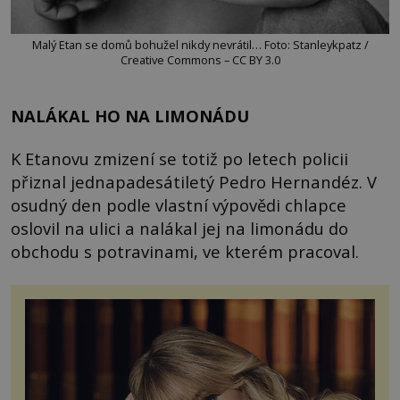
Malý Etan se domů bohužel nikdy nevrátil… Foto: Stanleykpatz /
Creative Commons – CC BY 3.0
NALÁKAL HO NA LIMONÁDU
K Etanovu zmizení se totiž po letech policii
přiznal jednapadesátiletý Pedro Hernandéz. V
osudný den podle vlastní výpovědi chlapce
oslovil na ulici a nalákal jej na limonádu do
obchodu s potravinami, ve kterém pracoval.