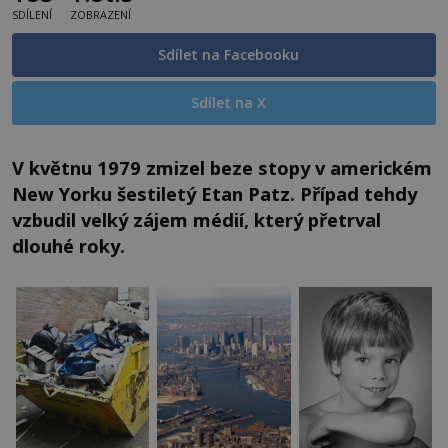
SDÍLENÍ
ZOBRAZENÍ
Sdílet na Facebooku
Sdílet na X
V květnu 1979 zmizel beze stopy v americkém
New Yorku šestiletý Etan Patz. Případ tehdy
vzbudil velký zájem médií, který přetrval
dlouhé roky.