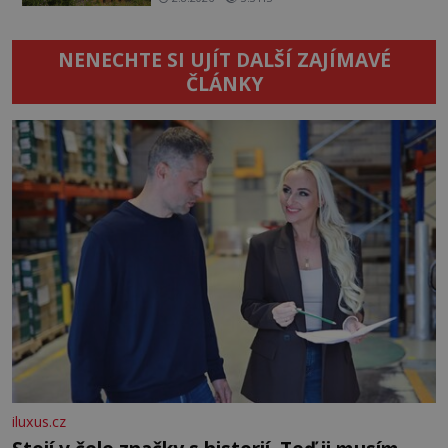
NENECHTE SI UJÍT DALŠÍ ZAJÍMAVÉ
ČLÁNKY
iluxus.cz