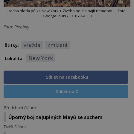
Hocha hledá půlka New Yorku. Živého ho ale najít nemohou… Foto:
GeorgeLouis / CC BY-SA 3.0
Foto: Pixabay
vražda
zmizení
Štítky:
New York
Lokalita:
Sdílet na Facebooku
Sdílet na X
Předchozí článek
Úporný boj tajuplných Mayů se suchem
Další článek