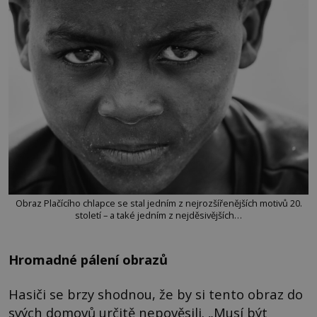
Obraz Plačícího chlapce se stal jedním z nejrozšířenějších motivů 20.
století – a také jedním z nejděsivějších…
Hromadné pálení obrazů
Hasiči se brzy shodnou, že by si tento obraz do
svých domovů určitě nepověsili. „Musí být