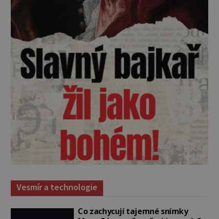
Vesmír a technologie
Co zachycují tajemné snímky