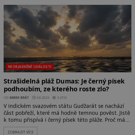
světlo, že vypadá jako „koule hořícího ohně“. Jde
jen o nějaký optický klam, nebo se zde skutečně
právě vznáší mimozemská loď
NEOBJASNĚNÉ UDÁLOSTI
Strašidelná pláž Dumas: Je černý písek
podhoubím, ze kterého roste zlo?
OD
MIREK BRÁT
6.8.2026
5.6TIS
V indickém svazovém státu Gudžarát se nachází
část pobřeží, které má hodně temnou pověst. Jistě
k tomu přispívá i černý písek této pláže. Proč má
pláž takové netypické zbarvení? Nakolik jsou
ZOBRAZIT VÍCE
pravdivé historky, že zde došlo k nevysvětlitelným