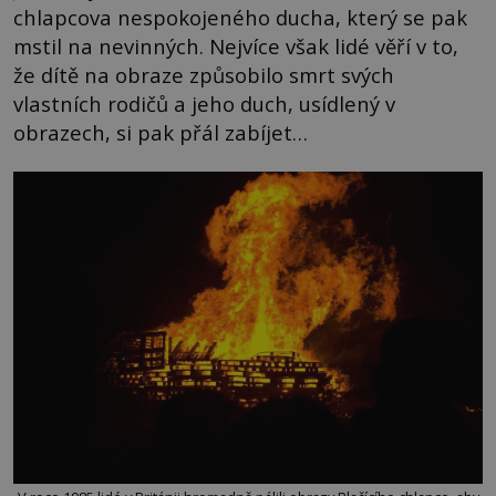
chlapcova nespokojeného ducha, který se pak
mstil na nevinných. Nejvíce však lidé věří v to,
že dítě na obraze způsobilo smrt svých
vlastních rodičů a jeho duch, usídlený v
obrazech, si pak přál zabíjet…