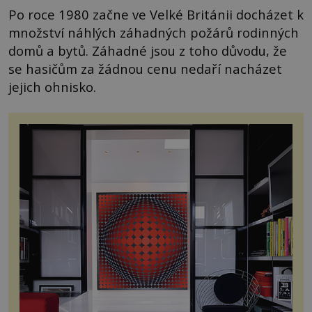
Po roce 1980 začne ve Velké Británii docházet k
množství náhlých záhadných požárů rodinných
domů a bytů. Záhadné jsou z toho důvodu, že
se hasičům za žádnou cenu nedaří nacházet
jejich ohnisko.