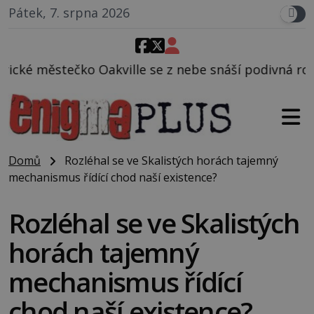
Pátek, 7. srpna 2026
e se z nebe snáší podivná rosolovitá látka neznámé
Domů
Rozléhal se ve Skalistých horách tajemný
mechanismus řídící chod naší existence?
Rozléhal se ve Skalistých
horách tajemný
mechanismus řídící
chod naší existence?