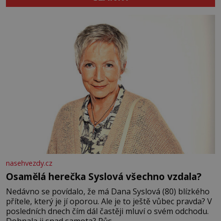
nasehvezdy.cz
Osamělá herečka Syslová všechno vzdala?
Nedávno se povídalo, že má Dana Syslová (80) blízkého
přítele, který je jí oporou. Ale je to ještě vůbec pravda? V
posledních dnech čím dál častěji mluví o svém odchodu.