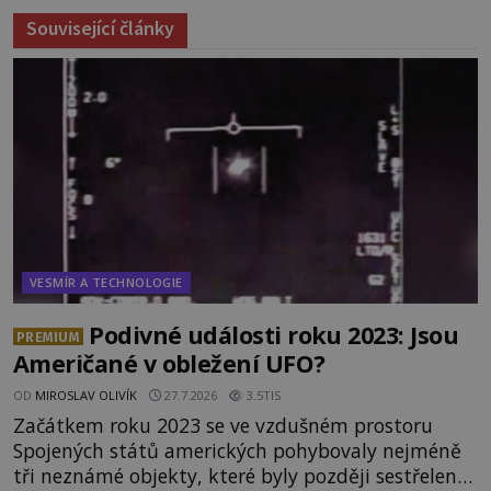
Související články
VESMÍR A TECHNOLOGIE
Podivné události roku 2023: Jsou
PREMIUM
Američané v obležení UFO?
OD
MIROSLAV OLIVÍK
27.7.2026
3.5TIS
Začátkem roku 2023 se ve vzdušném prostoru
Spojených států amerických pohybovaly nejméně
tři neznámé objekty, které byly později sestřeleny.