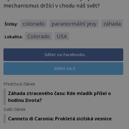
mechanismus držící v chodu náš svět?
colorado
paranormální jevy
záhada
Štítky:
Colorado
USA
Lokalita:
Sdílet na Facebooku
Sdílet na X
Předchozí článek
Záhada ztraceného času: Kde mladík přišel o
hodinu života?
Další článek
Canneto di Caronia: Prokletá sicilská vesnice