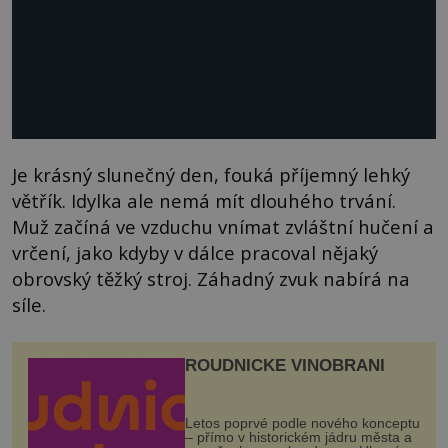
Je krásný slunečný den, fouká příjemný lehký
větřík. Idylka ale nemá mít dlouhého trvání.
Muž začíná ve vzduchu vnímat zvláštní hučení a
vrčení, jako kdyby v dálce pracoval nějaký
obrovský těžký stroj. Záhadný zvuk nabírá na
síle.
ROUDNICKÉ VINOBRANÍ
Letos poprvé podle nového konceptu
– přímo v historickém jádru města a