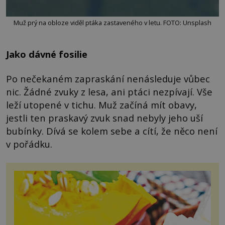
Muž prý na obloze viděl ptáka zastaveného v letu. FOTO: Unsplash
Jako dávné fosilie
Po nečekaném zapraskání nenásleduje vůbec
nic. Žádné zvuky z lesa, ani ptáci nezpívají. Vše
leží utopené v tichu. Muž začíná mít obavy,
jestli ten praskavý zvuk snad nebyly jeho uší
bubínky. Dívá se kolem sebe a cítí, že něco není
v pořádku.