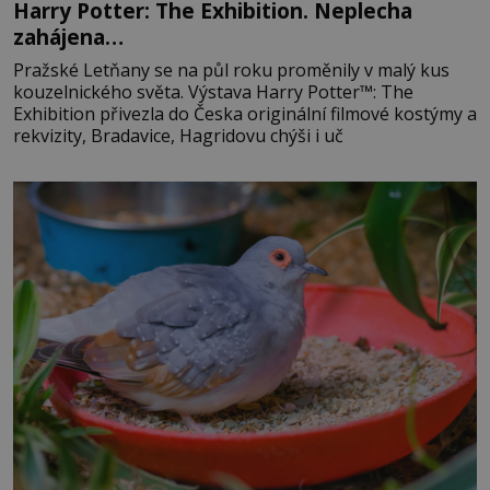
Harry Potter: The Exhibition. Neplecha
zahájena…
Pražské Letňany se na půl roku proměnily v malý kus
kouzelnického světa. Výstava Harry Potter™: The
Exhibition přivezla do Česka originální filmové kostýmy a
rekvizity, Bradavice, Hagridovu chýši i uč