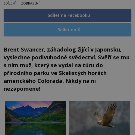
SDÍLENÍ
ZOBRAZENÍ
Sdílet na Facebooku
Sdílet na X
Brent Swancer, záhadolog žijící v Japonsku,
vyslechne podivuhodné svědectví. Svěří se mu
s ním muž, který se vydal na túru do
přírodního parku ve Skalistých horách
amerického Colorada. Nikdy na ni
nezapomene!