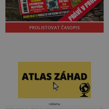
PROLISTOVAT ČASOPIS
reklama