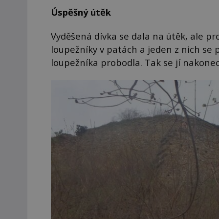
Úspěšný útěk
Vyděšená dívka se dala na útěk, ale p
loupežníky v patách a jeden z nich se 
loupežníka probodla. Tak se jí nakonec