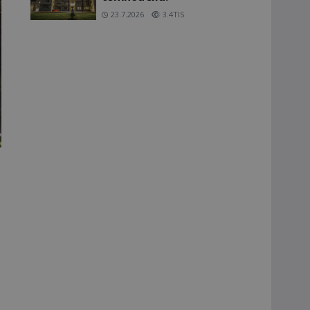
23.7.2026
3.4TIS