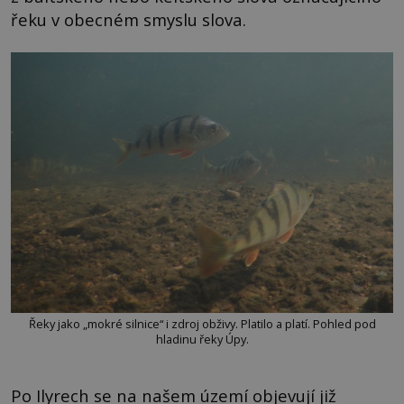
řeku v obecném smyslu slova.
Řeky jako „mokré silnice“ i zdroj obživy. Platilo a platí. Pohled pod
hladinu řeky Úpy.
Po Ilyrech se na našem území objevují již