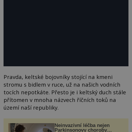
Pravda, keltské bojovníky stojící na kmeni
stromu s bidlem v ruce, už na našich vodních
tocích nepotkáte. Přesto je i keltský duch stále
přítomen v mnoha názvech říčních toků na
území naší republiky.
Neinvazivní léčba nejen
Parkinsonovy choroby