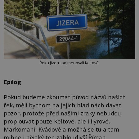
Řeku Jizeru pojmenovali Keltové.
Epilog
Pokud budeme zkoumat původ názvů našich
řek, měli bychom na jejich hladinách dávat
pozor, protože před našimi zraky nebudou
proplouvat pouze Keltové, ale i Ilyrové,
Markomani, Kvádové a možná se tu a tam
mihne i nějaký ten zabloudivší Říman.