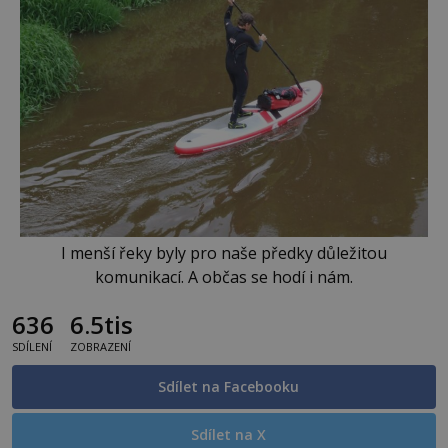
I menší řeky byly pro naše předky důležitou
komunikací. A občas se hodí i nám.
636
6.5tis
SDÍLENÍ
ZOBRAZENÍ
Sdílet na Facebooku
Sdílet na X