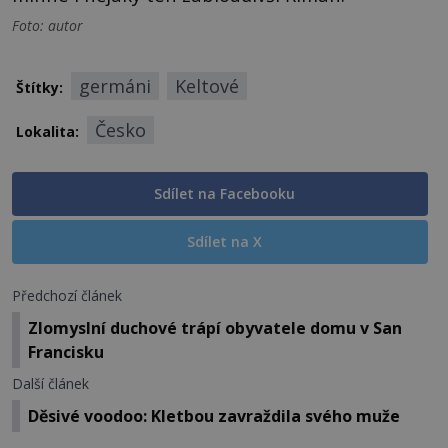
Foto: autor
germáni
Keltové
Štítky:
Česko
Lokalita:
Sdílet na Facebooku
Sdílet na X
Předchozí článek
Zlomyslní duchové trápí obyvatele domu v San
Francisku
Další článek
Děsivé voodoo: Kletbou zavraždila svého muže