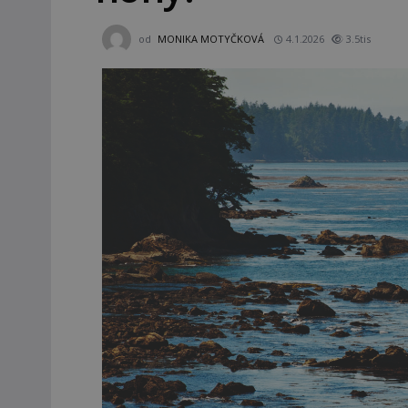
od
MONIKA MOTYČKOVÁ
4.1.2026
3.5tis