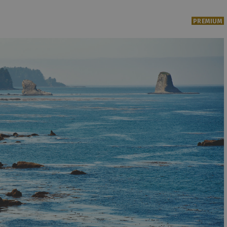
PREMIUM