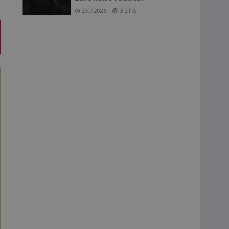
29.7.2026
3.2TIS