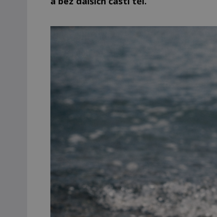
a bez dalších částí těl.