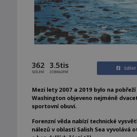
362
3.5tis
Sdíle
SDÍLENÍ
ZOBRAZENÍ
Mezi lety 2007 a 2019 bylo na pobřež
Washington objeveno nejméně dvacet l
sportovní obuvi.
Forenzní věda nabízí technické vysvě
nálezů v oblasti Salish Sea vyvolává 