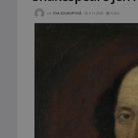
od
EVA SOUKUPOVÁ
3.11.2020
6.2tis