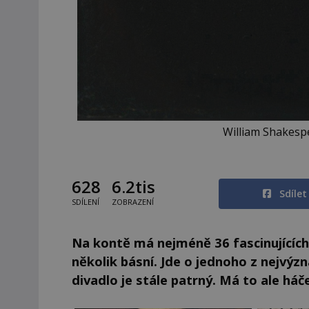
William Shakesp
628
6.2tis
Sdíle
SDÍLENÍ
ZOBRAZENÍ
Na kontě má nejméně 36 fascinujících
několik básní. Jde o jednoho z nejvýzn
divadlo je stále patrný. Má to ale há