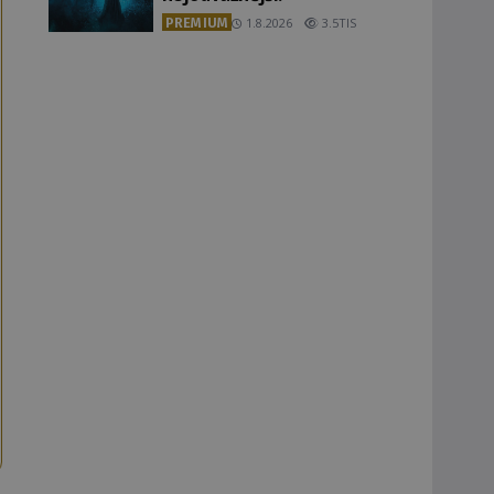
PREMIUM
1.8.2026
3.5TIS