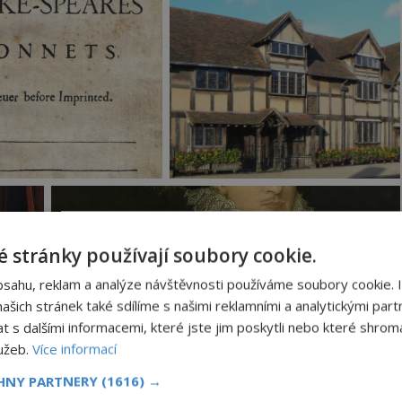
 stránky používají soubory cookie.
bsahu, reklam a analýze návštěvnosti používáme soubory cookie. 
šich stránek také sdílíme s našimi reklamními a analytickými partn
s dalšími informacemi, které jste jim poskytli nebo které shromá
lužeb.
Více informací
CHNY PARTNERY
(1616) →