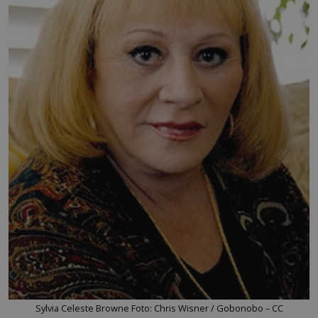
Sylvia Celeste Browne Foto: Chris Wisner / Gobonobo – CC