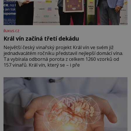
iluxus.cz
Král vín začíná třetí dekádu
Největší český vinařský projekt Král vín ve svém již
jednadvacátém ročníku představil nejlepší domácí vína.
Ta vybírala odborná porota z celkem 1260 vzorků od
157 vinařů. Král vín, který se – i pře