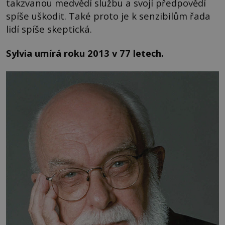
takzvanou medvědí službu a svojí předpovědí
spíše uškodit. Také proto je k senzibilům řada
lidí spíše skeptická.
Sylvia umírá roku 2013 v 77 letech.