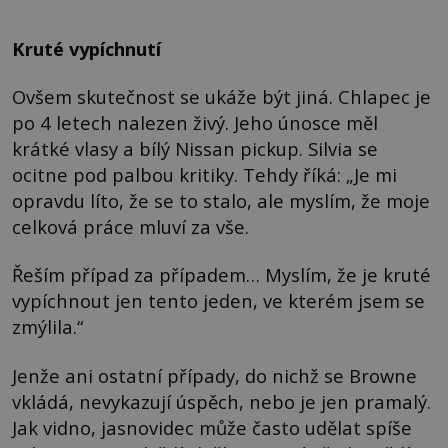
Kruté vypíchnutí
Ovšem skutečnost se ukáže být jiná. Chlapec je
po 4 letech nalezen živý. Jeho únosce měl
krátké vlasy a bílý Nissan pickup. Silvia se
ocitne pod palbou kritiky. Tehdy říká: „Je mi
opravdu líto, že se to stalo, ale myslím, že moje
celková práce mluví za vše.
Řeším případ za případem… Myslím, že je kruté
vypíchnout jen tento jeden, ve kterém jsem se
zmýlila.“
Jenže ani ostatní případy, do nichž se Browne
vkládá, nevykazují úspěch, nebo je jen pramalý.
Jak vidno, jasnovidec může často udělat spíše