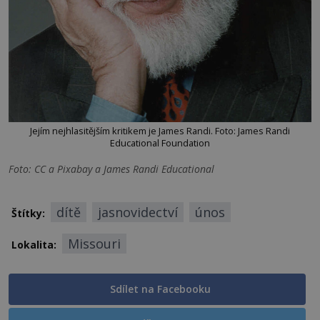
Jejím nejhlasitějším kritikem je James Randi. Foto: James Randi
Educational Foundation
Foto: CC a Pixabay a James Randi Educational
dítě
jasnovidectví
únos
Štítky:
Missouri
Lokalita:
Sdílet na Facebooku