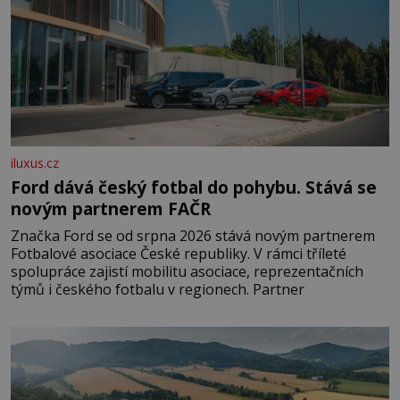
iluxus.cz
Ford dává český fotbal do pohybu. Stává se
novým partnerem FAČR
Značka Ford se od srpna 2026 stává novým partnerem
Fotbalové asociace České republiky. V rámci tříleté
spolupráce zajistí mobilitu asociace, reprezentačních
týmů i českého fotbalu v regionech. Partner