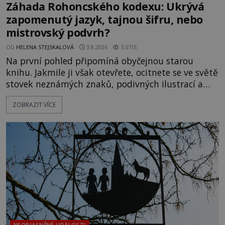
Záhada Rohoncského kodexu: Ukrývá
zapomenutý jazyk, tajnou šifru, nebo
mistrovský podvrh?
OD
HELENA STEJSKALOVÁ
3.8.2026
3.0TIS
Na první pohled připomíná obyčejnou starou
knihu. Jakmile ji však otevřete, ocitnete se ve světě
stovek neznámých znaků, podivných ilustrací a
textu, který už téměř dvě století vzdoruje všem
ZOBRAZIT VÍCE
pokusům o rozluštění. Rohoncský kodex patří mezi
největší záhady evropských dějin a dodnes nikdo s
jistotou neví, kdo jej napsal, kdy vznikl ani co
vlastně vypráví. Rohoncský kodex se poprvé
objevuje v roce
NEOBJASNĚNÉ UDÁLOSTI