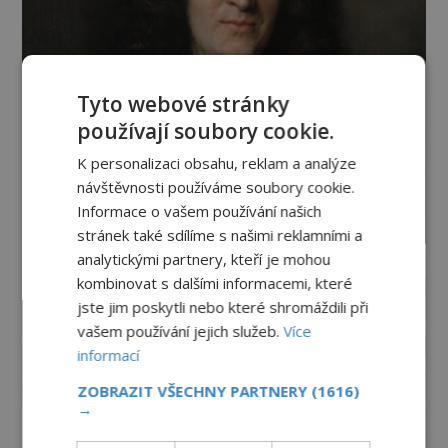
Tyto webové stránky
používají soubory cookie.
K personalizaci obsahu, reklam a analýze
návštěvnosti používáme soubory cookie.
Informace o vašem používání našich
stránek také sdílíme s našimi reklamními a
analytickými partnery, kteří je mohou
kombinovat s dalšími informacemi, které
jste jim poskytli nebo které shromáždili při
vašem používání jejich služeb.
Více
informací
ZOBRAZIT VŠECHNY PARTNERY
(1616)
→