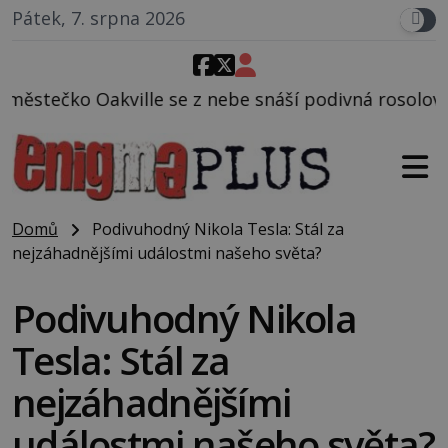
Pátek, 7. srpna 2026
le se z nebe snáší podivná rosolovitá látka neznám
Domů
Podivuhodný Nikola Tesla: Stál za
nejzáhadnějšími událostmi našeho světa?
Podivuhodný Nikola
Tesla: Stál za
nejzáhadnějšími
událostmi našeho světa?