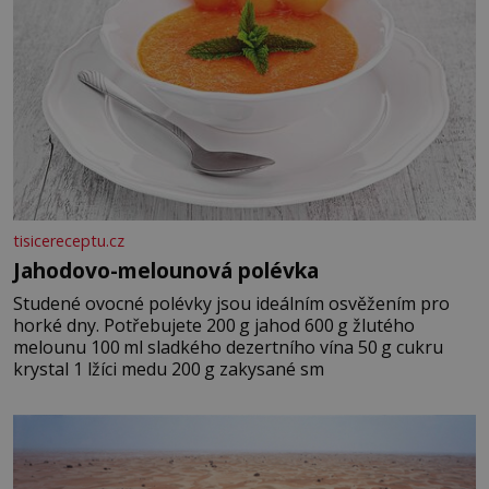
tisicereceptu.cz
Jahodovo-melounová polévka
Studené ovocné polévky jsou ideálním osvěžením pro
horké dny. Potřebujete 200 g jahod 600 g žlutého
melounu 100 ml sladkého dezertního vína 50 g cukru
krystal 1 lžíci medu 200 g zakysané sm