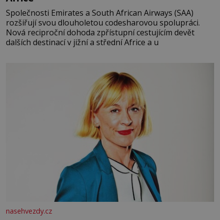
Společnosti Emirates a South African Airways (SAA)
rozšiřují svou dlouholetou codesharovou spolupráci.
Nová reciproční dohoda zpřístupní cestujícím devět
dalších destinací v jižní a střední Africe a u
nasehvezdy.cz