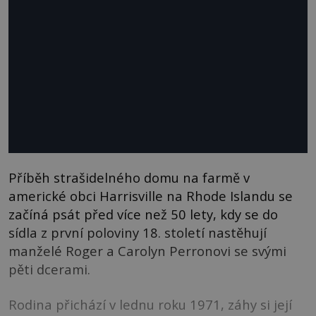
Příběh strašidelného domu na farmě v
americké obci Harrisville na Rhode Islandu se
začíná psát před více než 50 lety, kdy se do
sídla z první poloviny 18. století nastěhují
manželé Roger a Carolyn Perronovi se svými
pěti dcerami.
Rodina přichází v lednu roku 1971, záhy si její