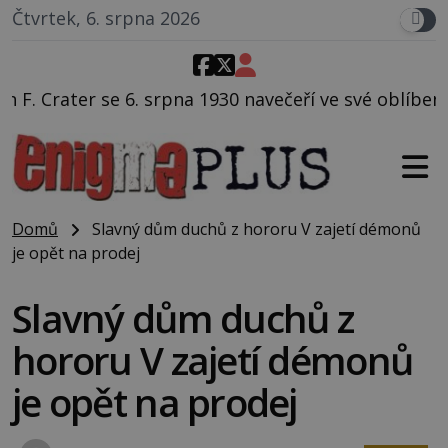
Čtvrtek, 6. srpna 2026
1930 navečeří ve své oblíbené restauraci, pak si na ul
Domů
Slavný dům duchů z hororu V zajetí démonů
je opět na prodej
Slavný dům duchů z
hororu V zajetí démonů
je opět na prodej