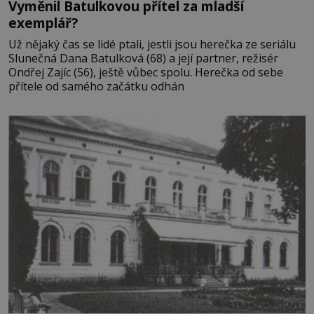
Vyměnil Batulkovou přítel za mladší
exemplář?
Už nějaký čas se lidé ptali, jestli jsou herečka ze seriálu
Slunečná Dana Batulková (68) a její partner, režisér
Ondřej Zajíc (56), ještě vůbec spolu. Herečka od sebe
přítele od samého začátku odhán