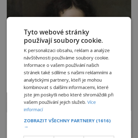
Tyto webové stránky
používají soubory cookie.
K personalizaci obsahu, reklam a analýze
návštěvnosti používáme soubory cookie.
Informace o vašem používání našich
stránek také sdílíme s našimi reklamními a
analytickými partnery, kteří je mohou
kombinovat s dalšími informacemi, které
jste jim poskytli nebo které shromáždili při
vašem používání jejich služeb.
Více
informací
ZOBRAZIT VŠECHNY PARTNERY
(1616)
→