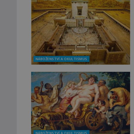
NÁBOŽENSTVÍ A OKULTISMUS
NÁBOŽENSTVÍ A OKULTISMUS