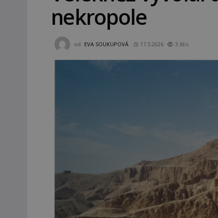
nekropole
od
EVA SOUKUPOVÁ
17.5.2026
3.6tis