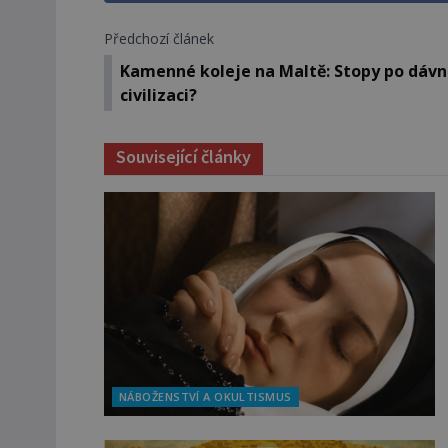
Předchozí článek
Kamenné koleje na Maltě: Stopy po dáv
civilizaci?
Související články
NÁBOŽENSTVÍ A OKULTISMUS