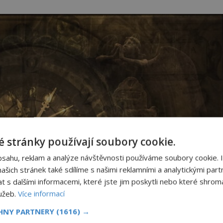
 stránky používají soubory cookie.
bsahu, reklam a analýze návštěvnosti používáme soubory cookie. 
šich stránek také sdílíme s našimi reklamními a analytickými partn
s dalšími informacemi, které jste jim poskytli nebo které shromá
lužeb.
Více informací
CHNY PARTNERY
(1616) →