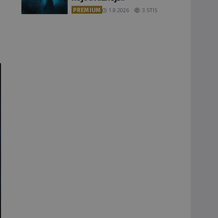
PREMIUM
1.8.2026
3.5TIS