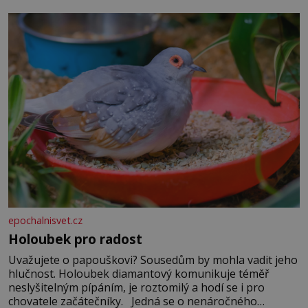
epochalnisvet.cz
Holoubek pro radost
Uvažujete o papouškovi? Sousedům by mohla vadit jeho
hlučnost. Holoubek diamantový komunikuje téměř
neslyšitelným pípáním, je roztomilý a hodí se i pro
chovatele začátečníky. Jedná se o nenáročného