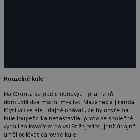
Kouzelné kule
Na Oronta se podle dobových pramenů
domluvili dva místní myslivci Mazanec a Jiranda.
Myslivci se ale údajně obávali, že by obyčejná
kule loupežníka nezastavila, proto se společně
vydali za kovářem do vsi Stižejovice, jenž údajně
uměl odlévat čarovné kule.