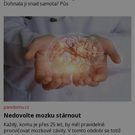
Dohnala ji snad samota? Půs
panidomu.cz
Nedovolte mozku stárnout
Každý, komu je přes 25 let, by měl pravidelně
procvičovat mozkové závity. V tomto období se totiž