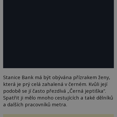
Stanice Bank má být obývána přízrakem ženy,
která je prý celá zahalená v černém. Kvůli její
podobě se jí často přezdívá „Černá jeptiška“.
Spatřit ji mělo mnoho cestujících a také dělníků
a dalších pracovníků metra.