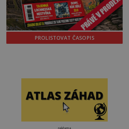
PROLISTOVAT ČASOPIS
reklama