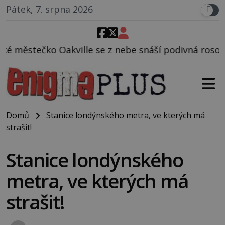
Pátek, 7. srpna 2026
lle se z nebe snáší podivná rosolovitá látka nezná
Domů
Stanice londýnského metra, ve kterých má
strašit!
Stanice londýnského
metra, ve kterých má
strašit!