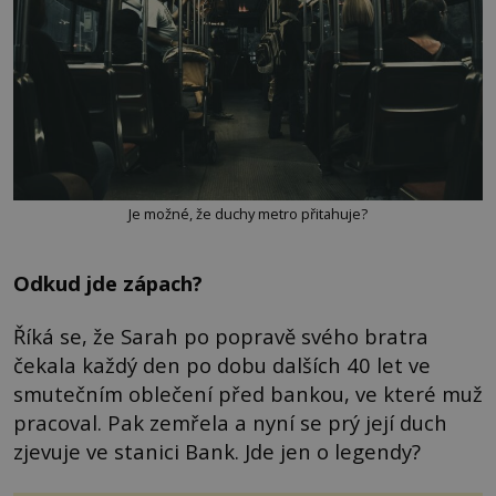
Je možné, že duchy metro přitahuje?
Odkud jde zápach?
Říká se, že Sarah po popravě svého bratra
čekala každý den po dobu dalších 40 let ve
smutečním oblečení před bankou, ve které muž
pracoval. Pak zemřela a nyní se prý její duch
zjevuje ve stanici Bank. Jde jen o legendy?