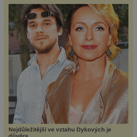
Nejdůležitější ve vztahu Dykových je
důvěra