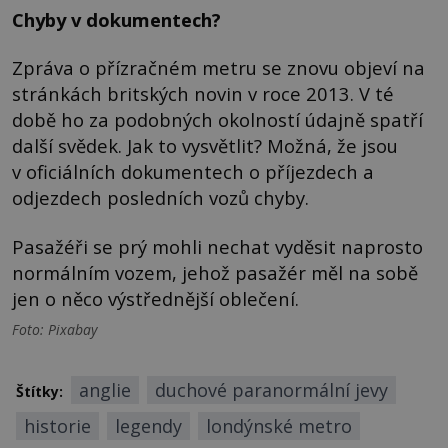
Chyby v dokumentech?
Zpráva o přízračném metru se znovu objeví na
stránkách britských novin v roce 2013. V té
době ho za podobných okolností údajně spatří
další svědek. Jak to vysvětlit? Možná, že jsou
v oficiálních dokumentech o příjezdech a
odjezdech posledních vozů chyby.
Pasažéři se prý mohli nechat vyděsit naprosto
normálním vozem, jehož pasažér měl na sobě
jen o něco výstřednější oblečení.
Foto: Pixabay
anglie
duchové paranormální jevy
Štítky:
historie
legendy
londýnské metro