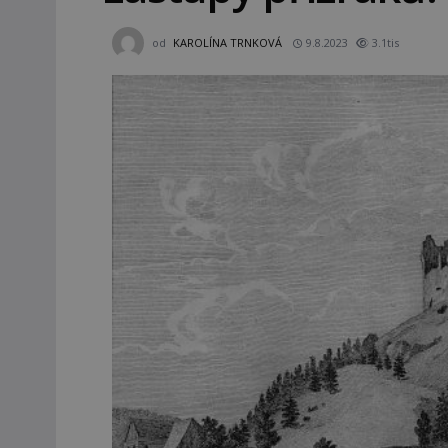
od
KAROLÍNA TRNKOVÁ
9.8.2023
3.1tis