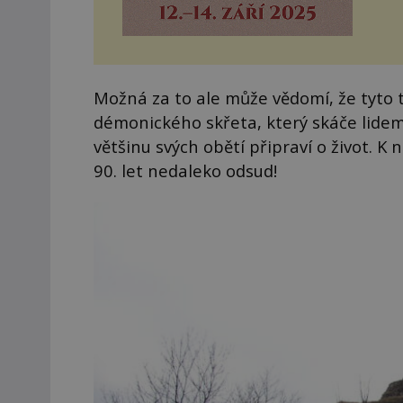
Možná za to ale může vědomí, že tyto
démonického skřeta, který skáče lidem 
většinu svých obětí připraví o život. 
90. let nedaleko odsud!