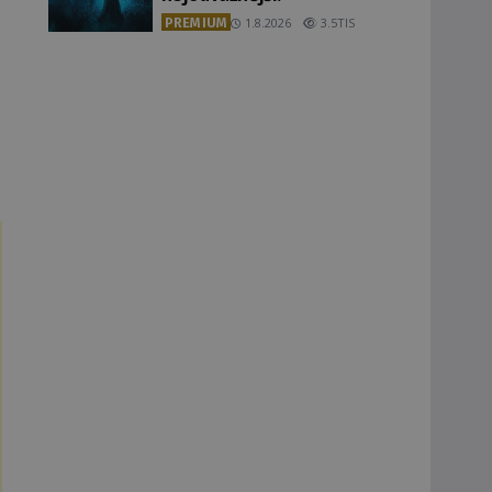
PREMIUM
1.8.2026
3.5TIS