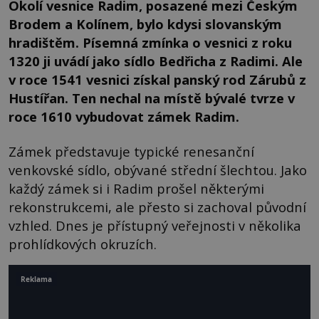
Okolí vesnice Radim, posazené mezi Českým
Brodem a Kolínem, bylo kdysi slovanským
hradištěm. Písemná zmínka o vesnici z roku
1320 ji uvádí jako sídlo Bedřicha z Radimi. Ale
v roce 1541 vesnici získal panský rod Zárubů z
Hustířan. Ten nechal na místě bývalé tvrze v
roce 1610 vybudovat zámek Radim.
Zámek představuje typické renesanční
venkovské sídlo, obývané střední šlechtou. Jako
každý zámek si i Radim prošel některými
rekonstrukcemi, ale přesto si zachoval původní
vzhled. Dnes je přístupný veřejnosti v několika
prohlídkových okruzích.
Reklama