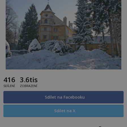
416
3.6tis
SDÍLENÍ
ZOBRAZENÍ
Sdílet na Facebooku
Sdílet na X