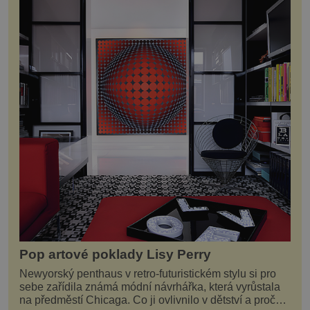
Pop artové poklady Lisy Perry
Newyorský penthaus v retro-futuristickém stylu si pro
sebe zařídila známá módní návrhářka, která vyrůstala
na předměstí Chicaga. Co ji ovlivnilo v dětství a proč