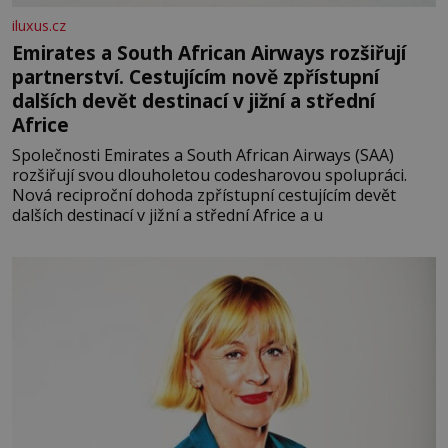
iluxus.cz
Emirates a South African Airways rozšiřují
partnerství. Cestujícím nově zpřístupní
dalších devět destinací v jižní a střední
Africe
Společnosti Emirates a South African Airways (SAA)
rozšiřují svou dlouholetou codesharovou spolupráci.
Nová reciproční dohoda zpřístupní cestujícím devět
dalších destinací v jižní a střední Africe a u