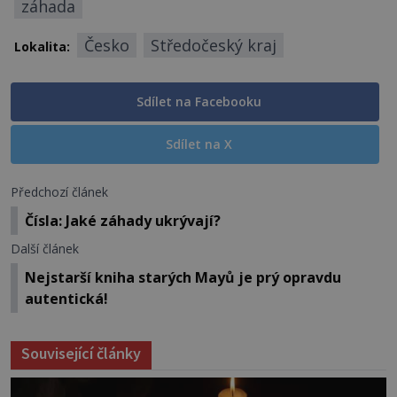
záhada
Česko
Středočeský kraj
Lokalita:
Sdílet na Facebooku
Sdílet na X
Předchozí článek
Čísla: Jaké záhady ukrývají?
Další článek
Nejstarší kniha starých Mayů je prý opravdu
autentická!
Související články