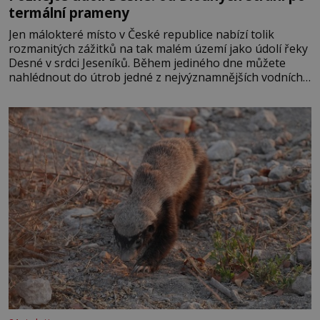
termální prameny
Jen málokteré místo v České republice nabízí tolik
rozmanitých zážitků na tak malém území jako údolí řeky
Desné v srdci Jeseníků. Během jediného dne můžete
nahlédnout do útrob jedné z nejvýznamnějších vodních
elektráren v Evropě, vydat se na horské hřebeny, projet
se na koloběžce a den zakončit poznáváním památek ve
Velkých Losinách nebo v termálním