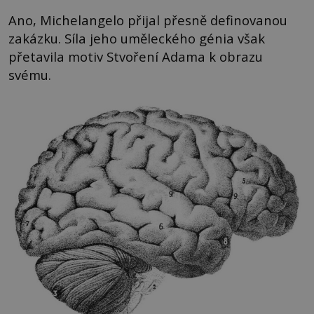
Ano, Michelangelo přijal přesně definovanou
zakázku. Síla jeho uměleckého génia však
přetavila motiv Stvoření Adama k obrazu
svému.