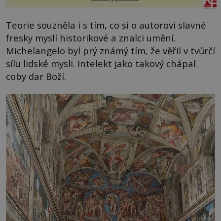
Teorie souzněla i s tím, co si o autorovi slavné
fresky myslí historikové a znalci umění.
Michelangelo byl prý známý tím, že věřil v tvůrčí
sílu lidské mysli. Intelekt jako takový chápal
coby dar Boží.