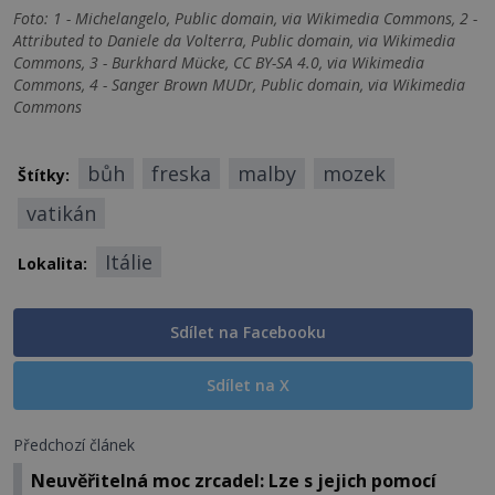
Foto: 1 - Michelangelo, Public domain, via Wikimedia Commons, 2 -
Attributed to Daniele da Volterra, Public domain, via Wikimedia
Commons, 3 - Burkhard Mücke, CC BY-SA 4.0, via Wikimedia
Commons, 4 - Sanger Brown MUDr, Public domain, via Wikimedia
Commons
bůh
freska
malby
mozek
Štítky:
vatikán
Itálie
Lokalita:
Sdílet na Facebooku
Sdílet na X
Předchozí článek
Neuvěřitelná moc zrcadel: Lze s jejich pomocí