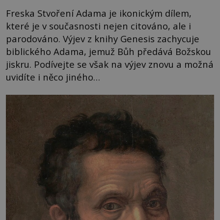
Freska Stvoření Adama je ikonickým dílem,
které je v současnosti nejen citováno, ale i
parodováno. Výjev z knihy Genesis zachycuje
biblického Adama, jemuž Bůh předává Božskou
jiskru. Podívejte se však na výjev znovu a možná
uvidíte i něco jiného…