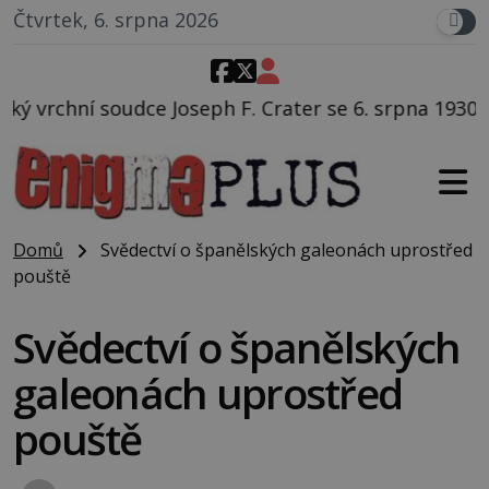
Čtvrtek, 6. srpna 2026
ph F. Crater se 6. srpna 1930 navečeří ve své oblíbené
Domů
Svědectví o španělských galeonách uprostřed
pouště
Svědectví o španělských
galeonách uprostřed
pouště