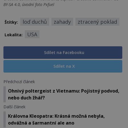
BY-SA 4.0, úvodní foto Pxfuel
loď duchů
zahady
ztracený poklad
Štítky:
USA
Lokalita:
Sdílet na Facebooku
Sdílet na X
Předchozí článek
Ohnivý poltergeist z Vietnamu: Pojistný podvod,
nebo duch žhář?
Další článek
Královna Kleopatra: Krásná možná nebyla,
odvážná a šarmantní ale ano