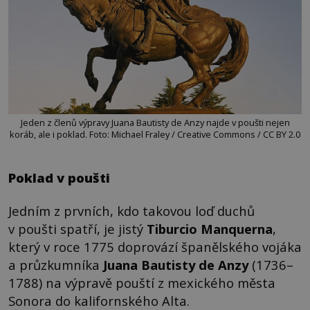
Jeden z členů výpravy Juana Bautisty de Anzy najde v poušti nejen
koráb, ale i poklad. Foto: Michael Fraley / Creative Commons / CC BY 2.0
Poklad v poušti
Jedním z prvních, kdo takovou loď duchů
v poušti spatří, je jistý
Tiburcio Manquerna
,
který v roce 1775 doprovází španělského vojáka
a průzkumníka
Juana Bautisty de Anzy
(1736–
1788) na výpravě pouští z mexického města
Sonora do kalifornského Alta.