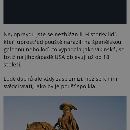
Ne, opravdu jste se nezbláznili. Historky lidí,
kteří uprostřed pouště narazili na španělskou
galeonu nebo loď, co vypadala jako vikinská, se
totiž na jihozápadě USA objevují už od 18.
století.
Lodě duchů ale vždy zase zmizí, než se k nim
svědci vrátí, jako by je poušť spolkla.