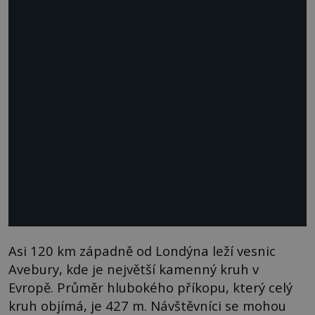
Asi 120 km západně od Londýna leží vesnic
Avebury, kde je největší kamenný kruh v
Evropě. Průměr hlubokého příkopu, který celý
kruh objímá, je 427 m. Návštěvníci se mohou