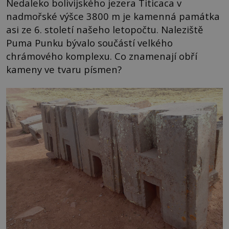
Nedaleko bolivijského jezera Titicaca v
nadmořské výšce 3800 m je kamenná památka
asi ze 6. století našeho letopočtu. Naleziště
Puma Punku bývalo součástí velkého
chrámového komplexu. Co znamenají obří
kameny ve tvaru písmen?