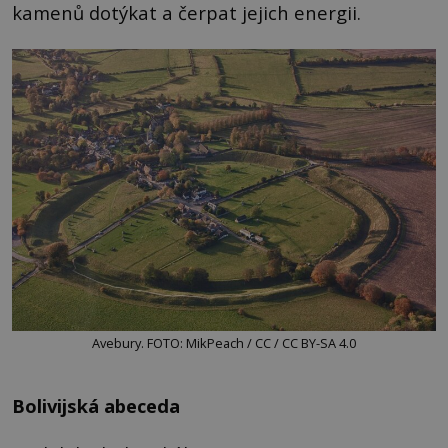
kamenů dotýkat a čerpat jejich energii.
Avebury. FOTO: MikPeach / CC / CC BY-SA 4.0
Bolivijská abeceda