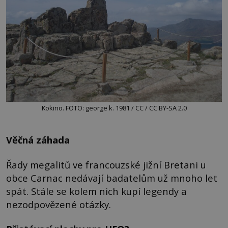
Kokino. FOTO: george k. 1981 / CC / CC BY-SA 2.0
Věčná záhada
Řady megalitů ve francouzské jižní Bretani u
obce Carnac nedávají badatelům už mnoho let
spát. Stále se kolem nich kupí legendy a
nezodpovězené otázky.