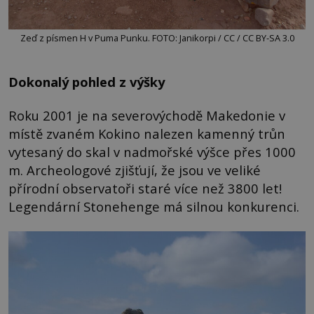
Zeď z písmen H v Puma Punku. FOTO: Janikorpi / CC / CC BY-SA 3.0
Dokonalý pohled z výšky
Roku 2001 je na severovýchodě Makedonie v
místě zvaném Kokino nalezen kamenný trůn
vytesaný do skal v nadmořské výšce přes 1000
m. Archeologové zjišťují, že jsou ve veliké
přírodní observatoři staré více než 3800 let!
Legendární Stonehenge má silnou konkurenci.