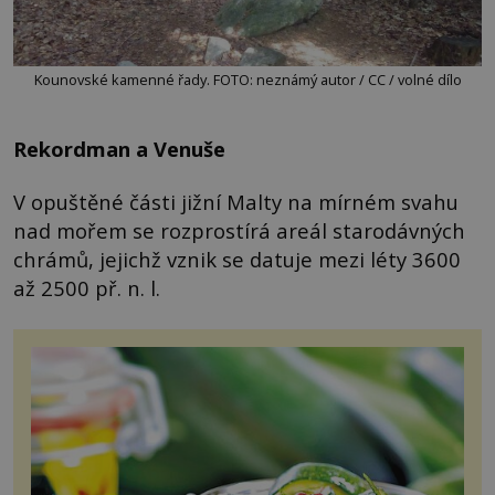
Kounovské kamenné řady. FOTO: neznámý autor / CC / volné dílo
Rekordman a Venuše
V opuštěné části jižní Malty na mírném svahu
nad mořem se rozprostírá areál starodávných
chrámů, jejichž vznik se datuje mezi léty 3600
až 2500 př. n. l.