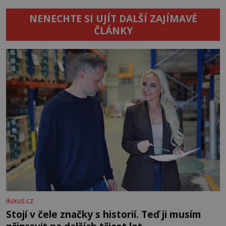
NENECHTE SI UJÍT DALŠÍ ZAJÍMAVÉ
ČLÁNKY
iluxus.cz
Stojí v čele značky s historií. Teď ji musím