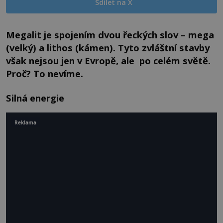
Sdílet na X
Megalit je spojením dvou řeckých slov – mega
(velký) a lithos (kámen). Tyto zvláštní stavby
však nejsou jen v Evropě, ale po celém světě.
Proč? To nevíme.
Silná energie
Reklama