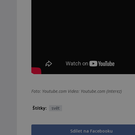
Foto: Youtube.com Video: Youtube.com (Interez)
Štítky:
svět
Sdílet na Facebooku