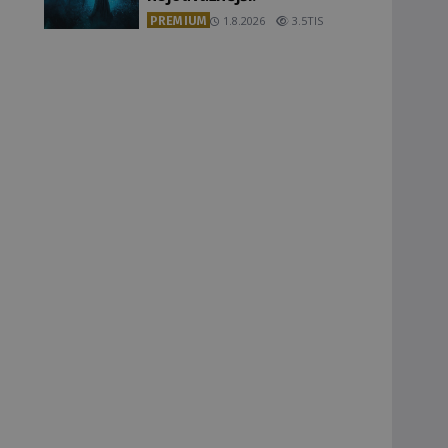
PREMIUM
1.8.2026
3.5TIS