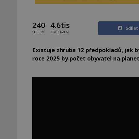
240
4.6tis
Sdíle
SDÍLENÍ
ZOBRAZENÍ
Existuje zhruba 12 předpokladů, jak b
roce 2025 by počet obyvatel na planet