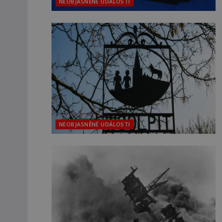
NEOBJASNĚNÉ UDÁLOSTI
NEOBJASNĚNÉ UDÁLOSTI