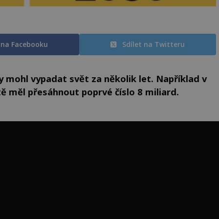
t na Facebooku
Sdílet na Twitteru
y mohl vypadat svět za několik let. Například v
ě měl přesáhnout poprvé číslo 8 miliard.