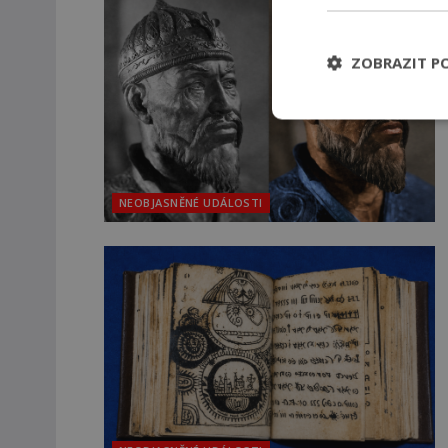
ZOBRAZIT P
NEOBJASNĚNÉ UDÁLOSTI