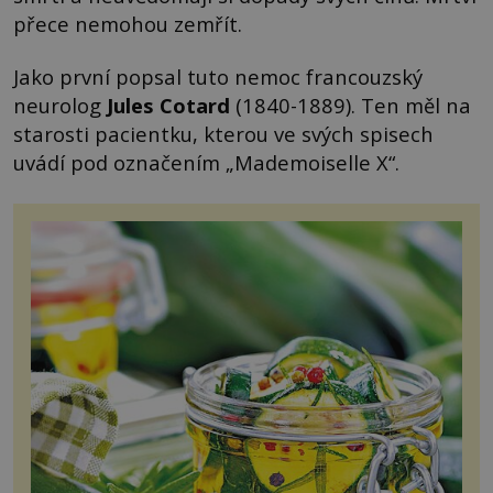
přece nemohou zemřít.
Jako první popsal tuto nemoc francouzský
neurolog
Jules Cotard
(1840-1889). Ten měl na
starosti pacientku, kterou ve svých spisech
uvádí pod označením „Mademoiselle X“.