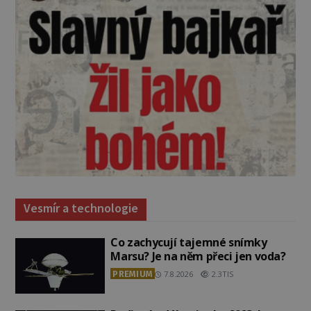
Vesmír a technologie
Co zachycují tajemné snímky
Marsu? Je na něm přeci jen voda?
PREMIUM
7.8.2026
2.3TIS