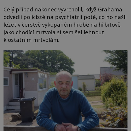
Celý případ nakonec vyvrcholil, když Grahama
odvedli policisté na psychiatrii poté, co ho našli
ležet v čerstvě vykopaném hrobě na hřbitově.
Jako chodící mrtvola si sem šel lehnout
k ostatním mrtvolám.