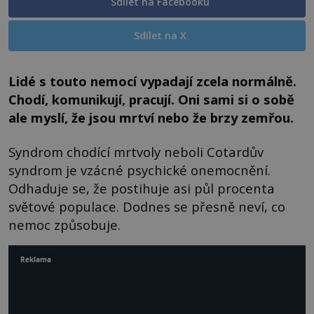
Sdílet na Facebooku
Sdílet na X
Lidé s touto nemocí vypadají zcela normálně.
Chodí, komunikují, pracují. Oni sami si o sobě
ale myslí, že jsou mrtví nebo že brzy zemřou.
Syndrom chodící mrtvoly neboli Cotardův
syndrom je vzácné psychické onemocnění.
Odhaduje se, že postihuje asi půl procenta
světové populace. Dodnes se přesně neví, co
nemoc způsobuje.
Reklama