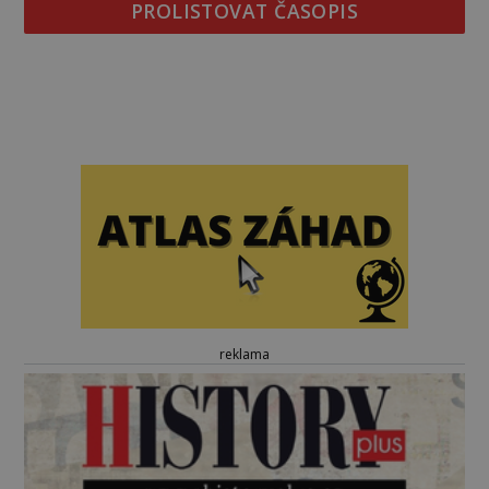
PROLISTOVAT ČASOPIS
reklama