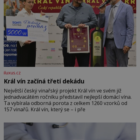
iluxus.cz
Král vín začíná třetí dekádu
Největší český vinařský projekt Král vín ve svém již
jednadvacátém ročníku představil nejlepší domácí vína.
Ta vybírala odborná porota z celkem 1260 vzorků od
157 vinařů. Král vín, který se – i pře