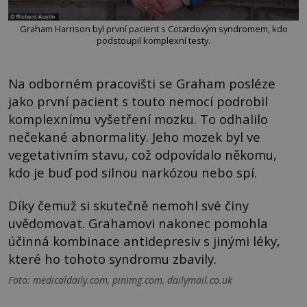
Graham Harrison byl první pacient s Cotardovým syndromem, kdo
podstoupil komplexní testy.
Na odborném pracovišti se Graham posléze
jako první pacient s touto nemocí podrobil
komplexnímu vyšetření mozku. To odhalilo
nečekané abnormality. Jeho mozek byl ve
vegetativním stavu, což odpovídalo někomu,
kdo je buď pod silnou narkózou nebo spí.
Díky čemuž si skutečně nemohl své činy
uvědomovat. Grahamovi nakonec pomohla
účinná kombinace antidepresiv s jinými léky,
které ho tohoto syndromu zbavily.
Foto: medicaldaily.com, pinimg.com, dailymail.co.uk