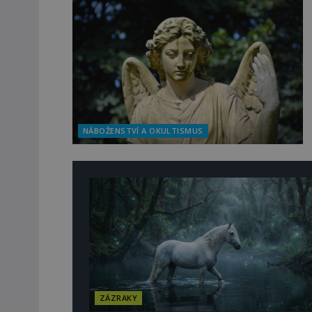
NÁBOŽENSTVÍ A OKULTISMUS
ZÁZRAKY