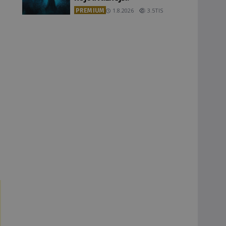
PREMIUM
1.8.2026
3.5TIS