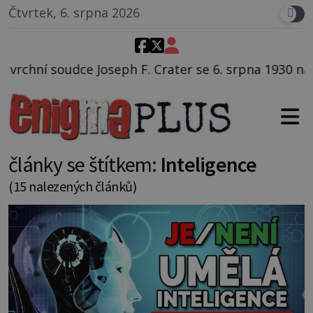
Čtvrtek, 6. srpna 2026
 Crater se 6. srpna 1930 navečeří ve své oblíbené res
články se štítkem:
Inteligence
(15 nalezených článků)