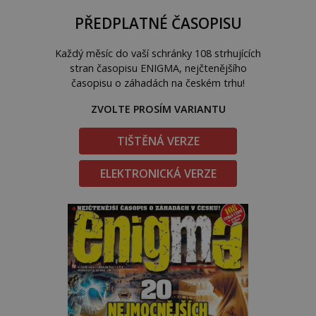
PŘEDPLATNÉ ČASOPISU
Každý měsíc do vaší schránky 108 strhujících
stran časopisu ENIGMA, nejčtenějšího
časopisu o záhadách na českém trhu!
ZVOLTE PROSÍM VARIANTU
TIŠTĚNÁ VERZE
ELEKTRONICKÁ VERZE