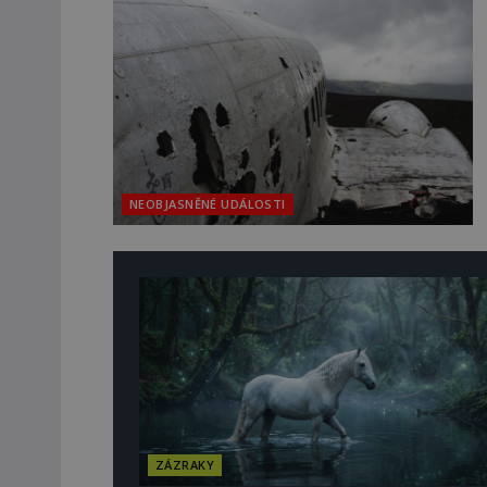
NEOBJASNĚNÉ UDÁLOSTI
ZÁZRAKY