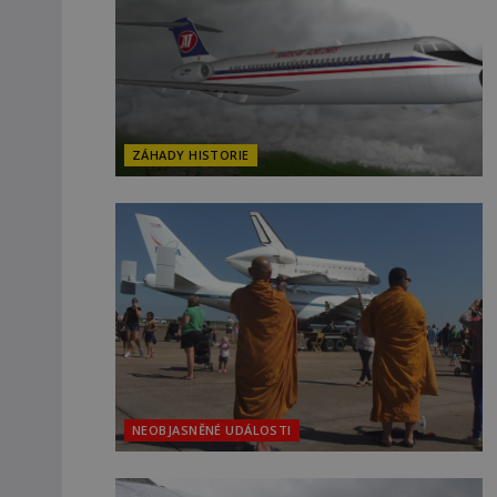
ZÁHADY HISTORIE
NEOBJASNĚNÉ UDÁLOSTI