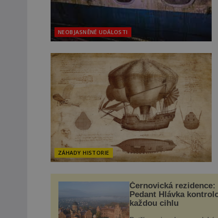
NEOBJASNĚNÉ UDÁLOSTI
ZÁHADY HISTORIE
Černovická rezidence:
Pedant Hlávka kontrol
každou cihlu