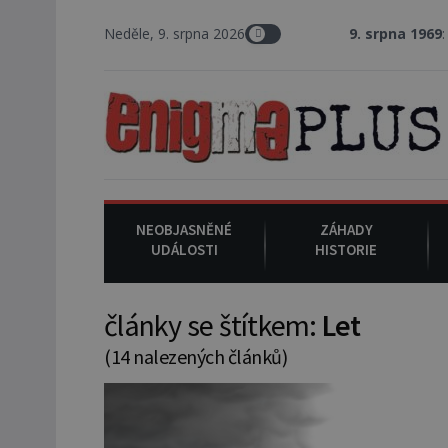
Neděle, 9. srpna 2026
9. srpna 1969
: V Los Angeles
NEOBJASNĚNÉ
ZÁHADY
UDÁLOSTI
HISTORIE
články se štítkem:
Let
(14 nalezených článků)