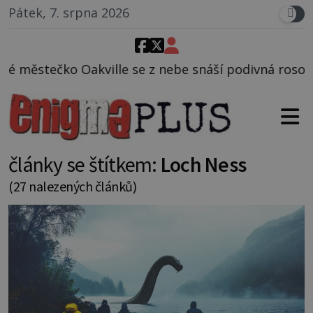
Pátek, 7. srpna 2026
 z nebe snáší podivná rosolovitá látka neznámého p
články se štítkem:
Loch Ness
(27 nalezených článků)