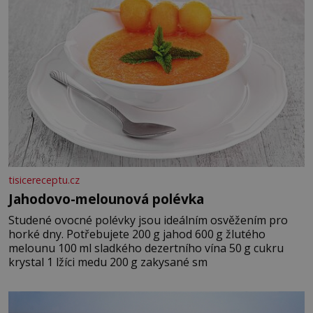
tisicereceptu.cz
Jahodovo-melounová polévka
Studené ovocné polévky jsou ideálním osvěžením pro
horké dny. Potřebujete 200 g jahod 600 g žlutého
melounu 100 ml sladkého dezertního vína 50 g cukru
krystal 1 lžíci medu 200 g zakysané sm