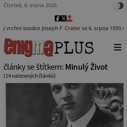
Čtvrtek, 6. srpna 2026
 F. Crater se 6. srpna 1930 navečeří ve své oblíbené 
články se štítkem:
Minulý Život
(14 nalezených článků)