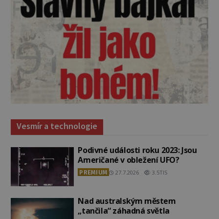
Vesmír a technologie
Podivné události roku 2023: Jsou
Američané v obležení UFO?
PREMIUM
27.7.2026
3.5TIS
Nad australským městem
„tančila“ záhadná světla